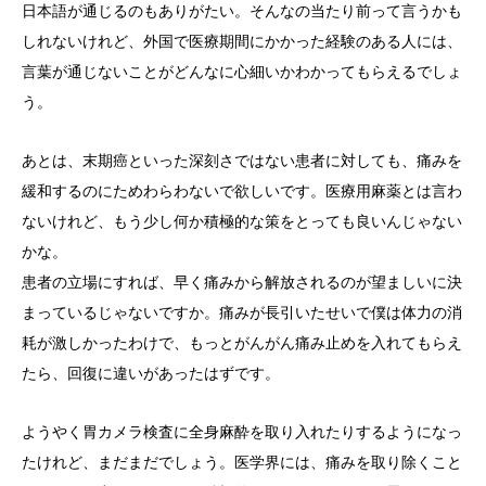
日本語が通じるのもありがたい。そんなの当たり前って言うかも
しれないけれど、外国で医療期間にかかった経験のある人には、
言葉が通じないことがどんなに心細いかわかってもらえるでしょ
う。
あとは、末期癌といった深刻さではない患者に対しても、痛みを
緩和するのにためわらわないで欲しいです。医療用麻薬とは言わ
ないけれど、もう少し何か積極的な策をとっても良いんじゃない
かな。
患者の立場にすれば、早く痛みから解放されるのが望ましいに決
まっているじゃないですか。痛みが長引いたせいで僕は体力の消
耗が激しかったわけで、もっとがんがん痛み止めを入れてもらえ
たら、回復に違いがあったはずです。
ようやく胃カメラ検査に全身麻酔を取り入れたりするようになっ
たけれど、まだまだでしょう。医学界には、痛みを取り除くこと