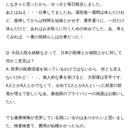
しなきゃと思ったから、せっせと毎日散歩しました。
あとはねえ・・・仕事してましたね。退院後一週間は休んだけれ
ど、復帰してからは時間を短縮とかせず、通常通りに。一日だけ
休んだけど、あれはお水取りに行くための休みでした。あ、考え
てみれば、一番の気晴らしは仕事だった！
Q. 今回入院を経験なさって、日本の医療とか病院とかに対して
何かご意見は？
A. 世界の医療現場を知っているわけではないから、何とも言え
ないけれど・・・。個人的な事を挙げると、大部屋は苦手です。
6人とか8人とかでなくて、せめて2人とか4人といった程度の部
屋が増えて欲しいなあ。最低限のプライバシーの保護はお願いし
たい。
でも健康保険が充実している国にいるのはありがたいと思いまし
た。検査検査で、費用が結構かかったもの。