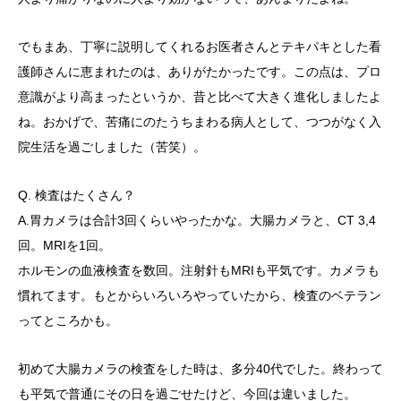
でもまあ、丁寧に説明してくれるお医者さんとテキパキとした看
護師さんに恵まれたのは、ありがたかったです。この点は、プロ
意識がより高まったというか、昔と比べて大きく進化しましたよ
ね。おかげで、苦痛にのたうちまわる病人として、つつがなく入
院生活を過ごしました（苦笑）。
Q. 検査はたくさん？
A.胃カメラは合計3回くらいやったかな。大腸カメラと、CT 3,4
回。MRIを1回。
ホルモンの血液検査を数回。注射針もMRIも平気です。カメラも
慣れてます。もとからいろいろやっていたから、検査のベテラン
ってところかも。
初めて大腸カメラの検査をした時は、多分40代でした。終わって
も平気で普通にその日を過ごせたけど、今回は違いました。