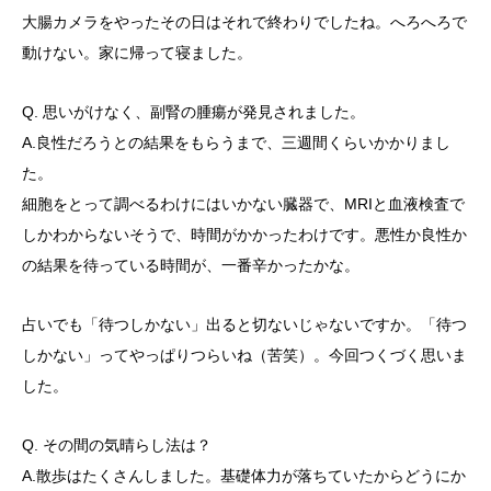
大腸カメラをやったその日はそれで終わりでしたね。へろへろで
動けない。家に帰って寝ました。
Q. 思いがけなく、副腎の腫瘍が発見されました。
A.良性だろうとの結果をもらうまで、三週間くらいかかりまし
た。
細胞をとって調べるわけにはいかない臓器で、MRIと血液検査で
しかわからないそうで、時間がかかったわけです。悪性か良性か
の結果を待っている時間が、一番辛かったかな。
占いでも「待つしかない」出ると切ないじゃないですか。「待つ
しかない」ってやっぱりつらいね（苦笑）。今回つくづく思いま
した。
Q. その間の気晴らし法は？
A.散歩はたくさんしました。基礎体力が落ちていたからどうにか