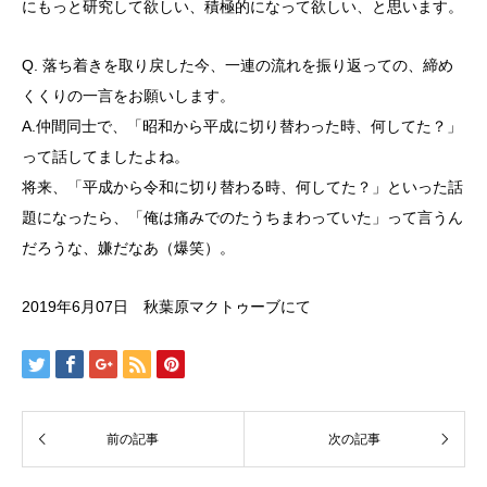
にもっと研究して欲しい、積極的になって欲しい、と思います。
Q. 落ち着きを取り戻した今、一連の流れを振り返っての、締め
くくりの一言をお願いします。
A.仲間同士で、「昭和から平成に切り替わった時、何してた？」
って話してましたよね。
将来、「平成から令和に切り替わる時、何してた？」といった話
題になったら、「俺は痛みでのたうちまわっていた」って言うん
だろうな、嫌だなあ（爆笑）。
2019年6月07日 秋葉原マクトゥーブにて