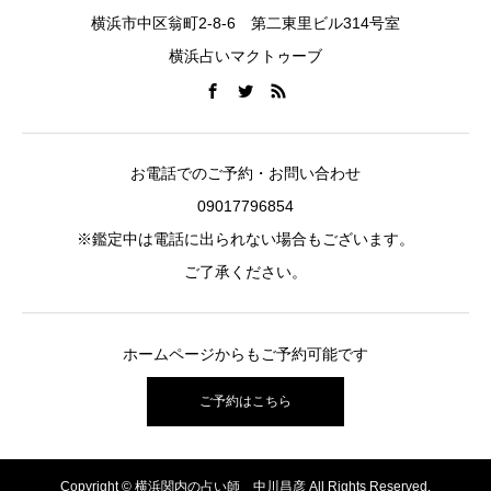
横浜市中区翁町2-8-6 第二東里ビル314号室
横浜占いマクトゥーブ
お電話でのご予約・お問い合わせ
09017796854
※鑑定中は電話に出られない場合もございます。
ご了承ください。
ホームページからもご予約可能です
ご予約はこちら
Copyright © 横浜関内の占い師 中川昌彦 All Rights Reserved.