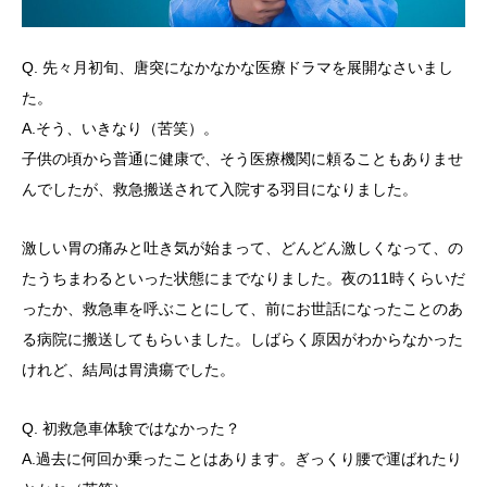
Q. 先々月初旬、唐突になかなかな医療ドラマを展開なさいまし
た。
A.そう、いきなり（苦笑）。
子供の頃から普通に健康で、そう医療機関に頼ることもありませ
んでしたが、救急搬送されて入院する羽目になりました。
激しい胃の痛みと吐き気が始まって、どんどん激しくなって、の
たうちまわるといった状態にまでなりました。夜の11時くらいだ
ったか、救急車を呼ぶことにして、前にお世話になったことのあ
る病院に搬送してもらいました。しばらく原因がわからなかった
けれど、結局は胃潰瘍でした。
Q. 初救急車体験ではなかった？
A.過去に何回か乗ったことはあります。ぎっくり腰で運ばれたり