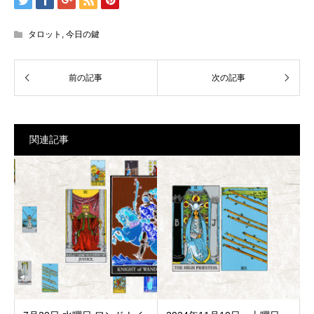
タロット
,
今日の鍵
関連記事