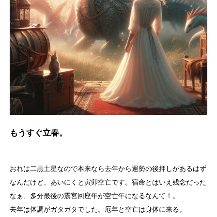
もうすぐ立春。
おれは二黒土星なので本来なら去年から運勢の後押しがあるはず
なんだけど、あいにくと寅卯空亡です。宿命とはいえ残念だった
なぁ、多分最後の震宮回座年が空亡年になるなんて！。
去年は体調がガタガタでした。厄年と空亡は身体に来る。