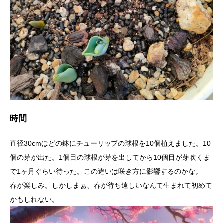
時間
直径30cmほどの鉢にチューリップの球根を10個植えました。10
個の芽が出た。1個目の球根が芽を出してから10個目が芽吹くま
で1ヶ月ぐらい待った。この違いは咲き方に影響するのかな。
春が楽しみ。しかしまぁ、春が待ち遠しいなんて生まれて初めて
かもしれない。