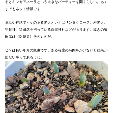
るとキンセアネーラという大きなパーティーを開くらしい。あく
までもネット情報です。
童話や神話でヒゲのある老人といえばサンタクロース、寿老人、
宇賀神、猿田彦を祀っている白髭神社などがあります。導きの猿
田彦は【Ⅸ隠者】そのものだ。
ヒゲは長い年月の象徴です。ある程度の時間をかけないと結果が
出ない事ってあるよね。