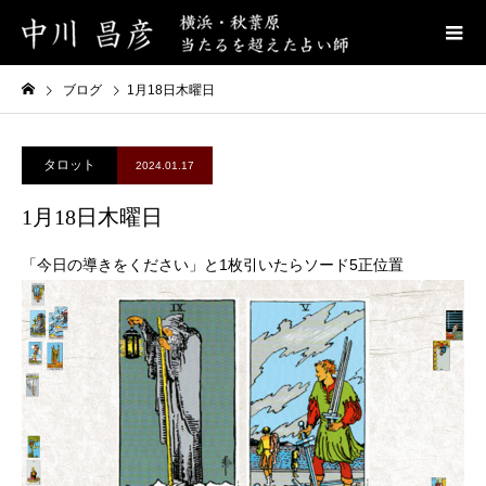
ブログ
1月18日木曜日
タロット
2024.01.17
1月18日木曜日
「今日の導きをください」と1枚引いたらソード5正位置