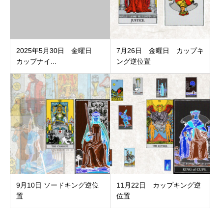
2025年5月30日 金曜日
7月26日 金曜日 カップキ
カップナイ...
ング逆位置
9月10日 ソードキング逆位
11月22日 カップキング逆
置
位置