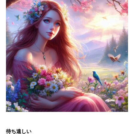
待ち遠しい