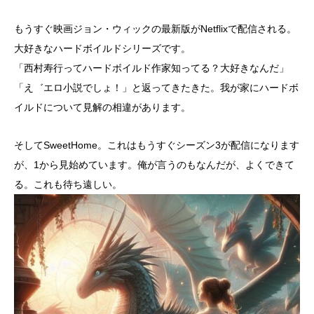
もうすぐ映画ジョン・ウィックの最新版がNetflixで配信される。
大好きなハードボイルドシリーズです。
「西村寿行ってハードボイルド作家知ってる？大好きなんだ」
「え゛エロ小説でしょ！」と返ってきたきた。我が家にハードボ
イルドについて見解の相違があります。
そしてSweetHome。これはもうすぐシーズン3が配信になります
が、1から見始めています。俺が言うのもなんだが、よくできて
る。これも待ち遠しい。