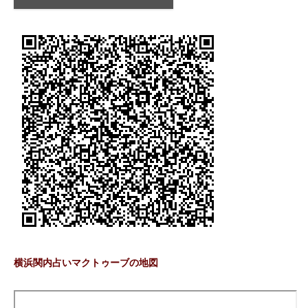
横浜関内占いマクトゥーブの地図