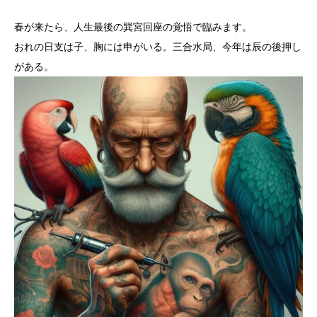
春が来たら、人生最後の巽宮回座の覚悟で臨みます。
おれの日支は子、胸には申がいる。三合水局、今年は辰の後押し
がある。