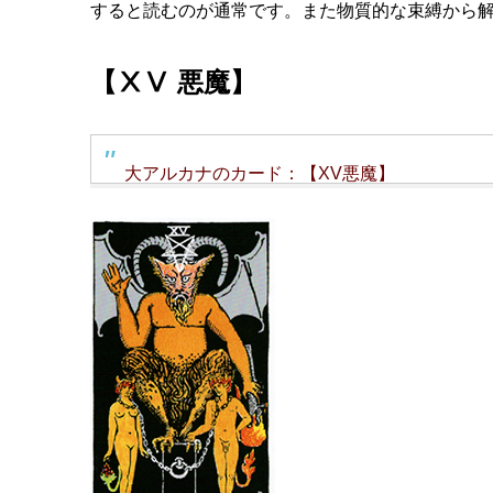
すると読むのが通常です。また物質的な束縛から
【ⅩⅤ 悪魔】
大アルカナのカード：【XV悪魔】