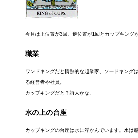
今月は正位置が3回、逆位置が1回とカップキング
職業
ワンドキングだと情熱的な起業家、ソードキング
る経営者や社員。
カップキングだと？詩人かな。
水の上の台座
カップキングの台座は水に浮かんでいます。水は