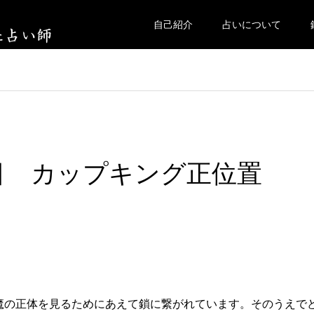
自己紹介
占いについて
曜日 カップキング正位置
魔の正体を見るためにあえて鎖に繋がれています。そのうえで