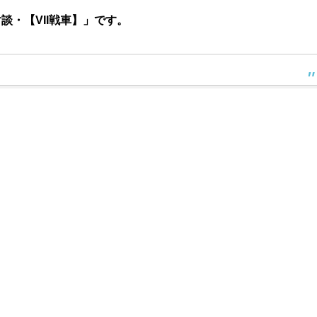
・【VII戦車】」です。