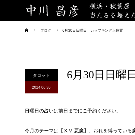
ブログ
6月30日日曜日 カップキング正位置
6月30日日
タロット
2024.06.30
日曜日の占いは前日までにご予約ください。
今月のテーマは【ⅩⅤ 悪魔】。おれを縛っている