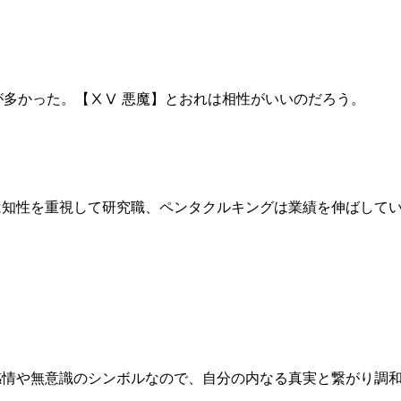
が多かった。【ⅩⅤ 悪魔】とおれは相性がいいのだろう。
は知性を重視して研究職、ペンタクルキングは業績を伸ばして
感情や無意識のシンボルなので、自分の内なる真実と繋がり調