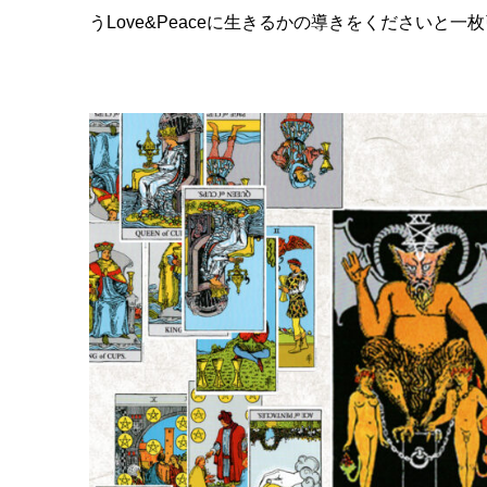
うLove&Peaceに生きるかの導きをくださいと