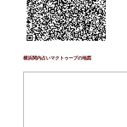
横浜関内占いマクトゥーブの地図