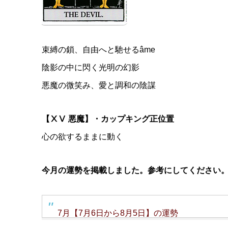
束縛の鎖、自由へと馳せるâme
陰影の中に閃く光明の幻影
悪魔の微笑み、愛と調和の陰謀
【ⅩⅤ 悪魔】・カップキング正位置
心の欲するままに動く
今月の運勢を掲載しました。参考にしてください
7月【7月6日から8月5日】の運勢