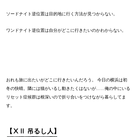
ソードナイト逆位置は目的地に行く方法が見つからない。
ワンドナイト逆位置は自分がどこに行きたいのかわからない。
おれも旅に出たいがどこに行きたいんだろう。 今日の横浜は初
冬の快晴。隣には猫がいるし動きたくはないが……俺の中にいる
リセット症候群は根深いので折り合いをつけながら暮らしてま
す。
【ⅩⅡ 吊るし人】