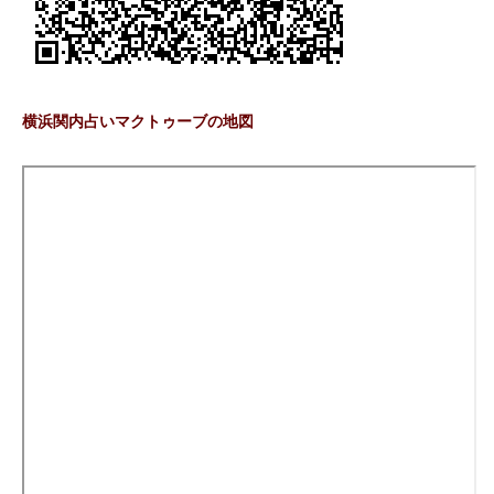
横浜関内占いマクトゥーブの地図