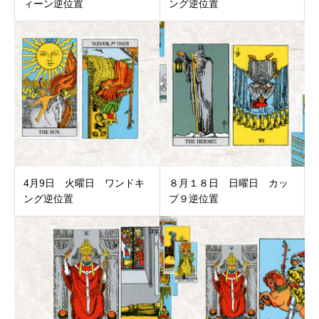
ィーン逆位置
ング逆位置
4月9日 火曜日 ワンドキ
８月１８日 日曜日 カッ
ング逆位置
プ９逆位置