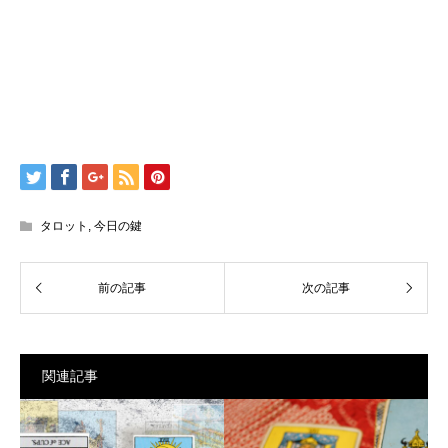
タロット
,
今日の鍵
関連記事