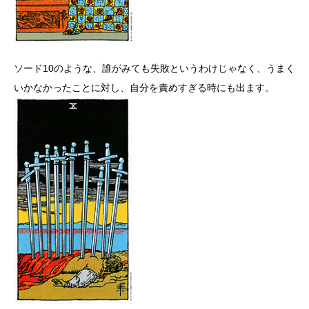
ソード10のような、誰がみても失敗というわけじゃなく、うまく
いかなかったことに対し、自分を責めすぎる時にも出ます。