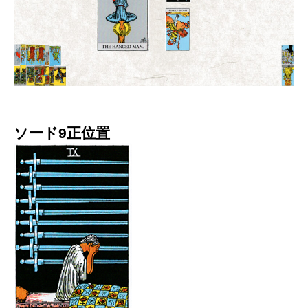
ソード9正位置