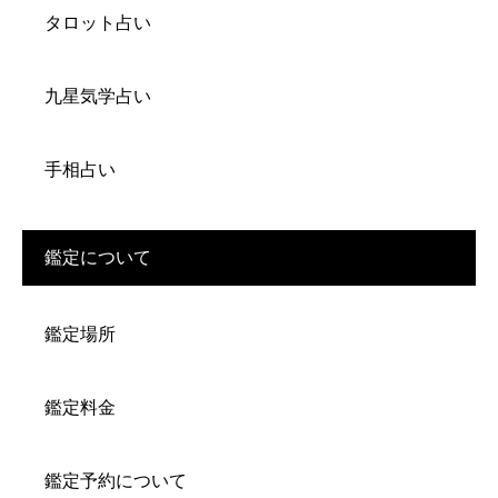
タロット占い
九星気学占い
手相占い
鑑定について
鑑定場所
鑑定料金
鑑定予約について