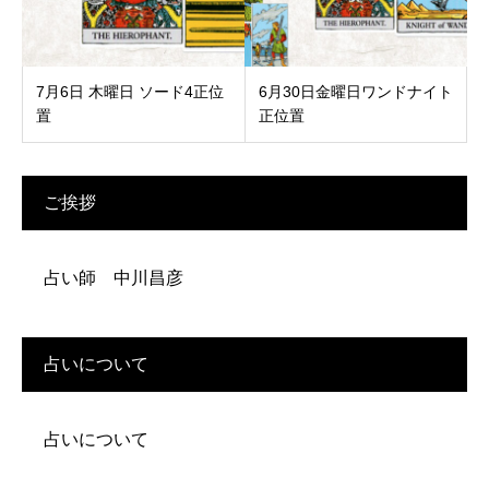
7月6日 木曜日 ソード4正位
6月30日金曜日ワンドナイト
置
正位置
ご挨拶
占い師 中川昌彦
占いについて
占いについて