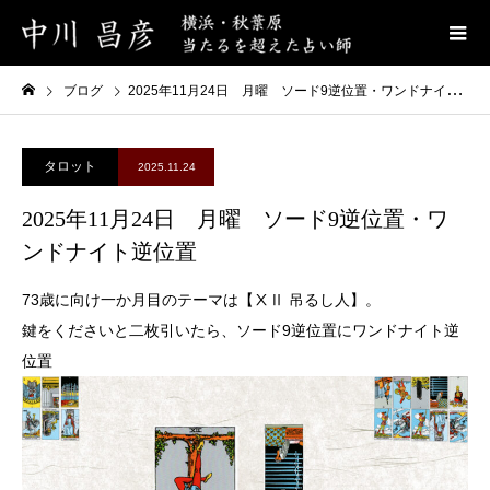
ブログ
2025年11月24日 月曜 ソード9逆位置・ワンドナイト逆位置
タロット
2025.11.24
2025年11月24日 月曜 ソード9逆位置・ワ
ンドナイト逆位置
73歳に向け一か月目のテーマは【ⅩⅡ 吊るし人】。
鍵をくださいと二枚引いたら、ソード9逆位置にワンドナイト逆
位置