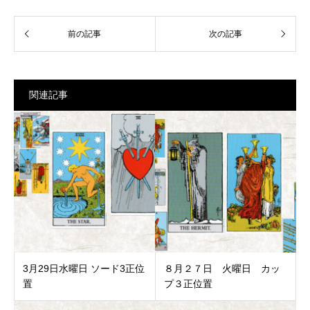
関連記事
3月29日水曜日 ソード3正位
８月２７日 火曜日 カッ
置
プ３正位置