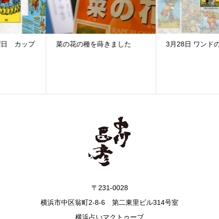
菜の花の種を蒔きました
3月28日 ワンドの6
〒231-0028
横浜市中区翁町2-8-6 第二東里ビル314号室
横浜占いマクトゥーブ