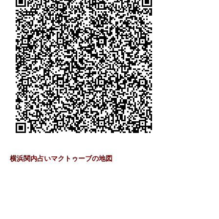
横浜関内占いマクトゥーブの地図