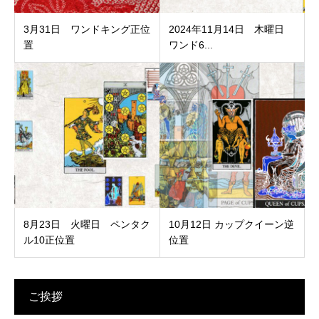
3月31日 ワンドキング正位
2024年11月14日 木曜日
置
ワンド6...
8月23日 火曜日 ペンタク
10月12日 カップクイーン逆
ル10正位置
位置
ご挨拶