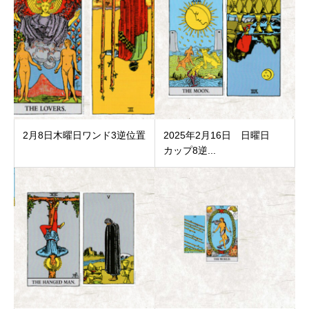
2月8日木曜日ワンド3逆位置
2025年2月16日 日曜日
カップ8逆...