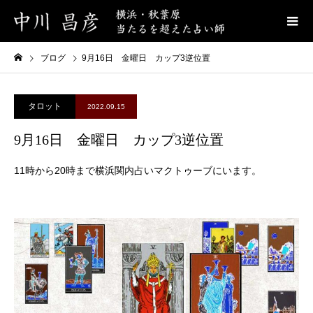
ブログ
9月16日 金曜日 カップ3逆位置
タロット
2022.09.15
9月16日 金曜日 カップ3逆位置
11時から20時まで横浜関内占いマクトゥーブにいます。