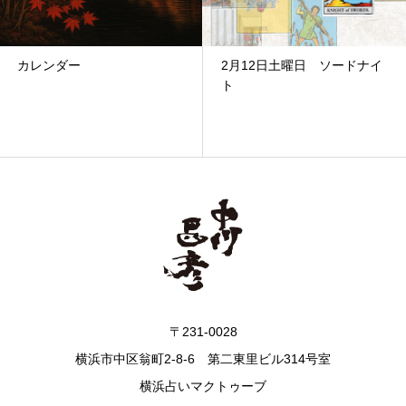
カレンダー
2月12日土曜日 ソードナイ
ト
〒231-0028
横浜市中区翁町2-8-6 第二東里ビル314号室
横浜占いマクトゥーブ