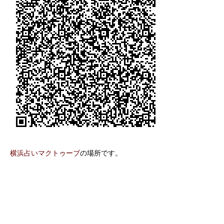
横浜占いマクトゥーブ
の場所です。