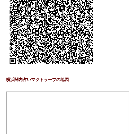
横浜関内占いマクトゥーブの地図