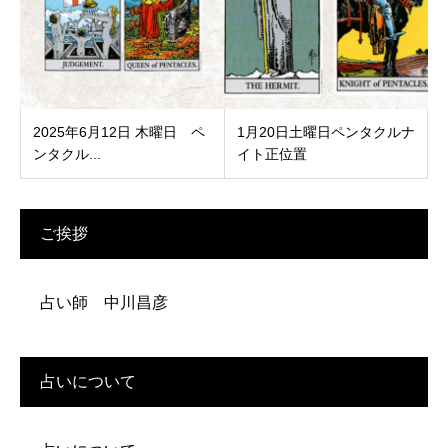
2025年6月12日 木曜日 ペ
1月20日土曜日ペンタクルナ
ンタクル...
イト正位置
ご挨拶
占い師 中川昌彦
占いについて