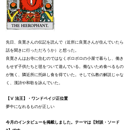
先日、良寛さんの伝記を読んで（近所に良寛さんが住んでいたら
話を聞きに行っただろうか）と想った。
良寛さんはお寺に住むのではなくボロボロの小屋で暮らし、働き
もせず子供たちと毬をついて遊んでいる。働ないため食べるもの
が無く、隣近所に托鉢し食を得ていた。そして仏教の解説じゃな
く、漢詩や和歌を詠んでいた。
【Ⅴ 法王】・ワンドペイジ正位置
夢中になれるものが正しい
今月のインタビューを掲載しました。テーマは【対談・ソード