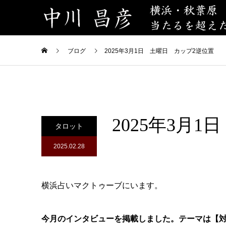
ブログ
2025年3月1日 土曜日 カップ2逆位置
2025年3月
タロット
2025.02.28
横浜占いマクトゥーブにいます。
今月のインタビューを掲載しました。テーマは【対