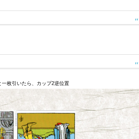
。
と一枚引いたら、カップ2逆位置