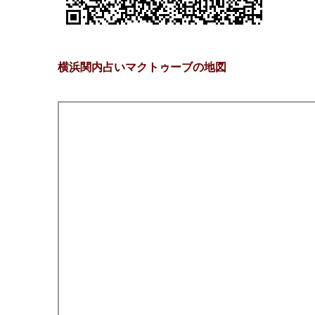
横浜関内占いマクトゥーブの地図