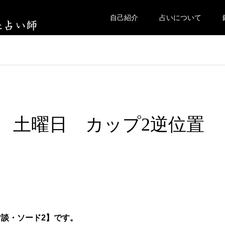
自己紹介
占いについて
1日 土曜日 カップ2逆位置
談・ソード2】です。