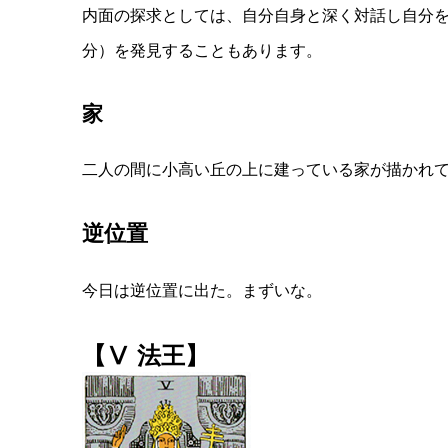
内面の探求としては、自分自身と深く対話し自分
分）を発見することもあります。
家
二人の間に小高い丘の上に建っている家が描かれ
逆位置
今日は逆位置に出た。まずいな。
【Ⅴ 法王】