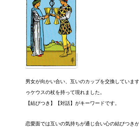
男女が向かい合い、互いのカップを交換していま
ゥケウスの杖を持って現れました。
【結びつき】【対話】がキーワードです。
恋愛面では互いの気持ちが通じ合い心の結びつき