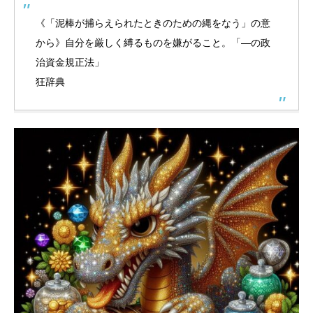
《「泥棒が捕らえられたときのための縄をなう」の意
から》自分を厳しく縛るものを嫌がること。「—の政
治資金規正法」
狂辞典