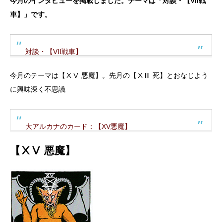
今月のインタビューを掲載しました。テーマは「対談・【VII戦
車】」です。
対談・【VII戦車】
今月のテーマは【ⅩⅤ 悪魔】。先月の【ⅩⅢ 死】とおなじよう
に興味深く不思議
大アルカナのカード：【XV悪魔】
【ⅩⅤ 悪魔】