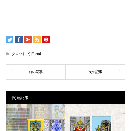
タロット
,
今日の鍵
関連記事