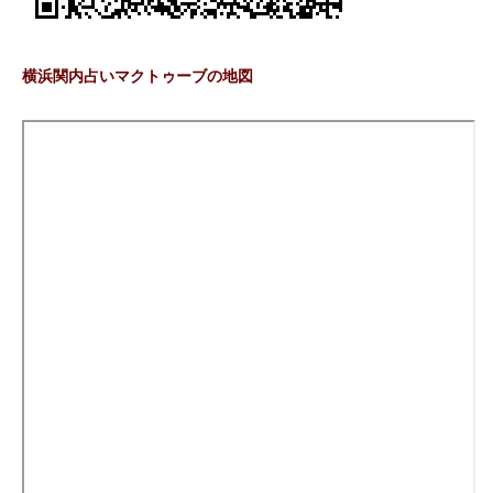
横浜関内占いマクトゥーブの地図