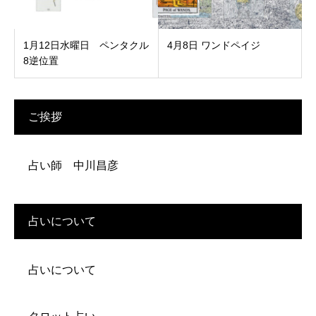
1月12日水曜日 ペンタクル
4月8日 ワンドペイジ
8逆位置
ご挨拶
占い師 中川昌彦
占いについて
占いについて