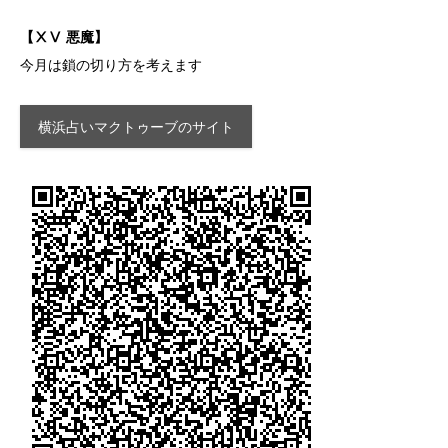
【ⅩⅤ 悪魔】
今月は鎖の切り方を考えます
横浜占いマクトゥーブのサイト