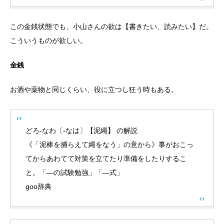
この金銭状態でも、小山さんの欲は【書きたい、読みたい】だ。
こういうものが欲しい。
金銭
お酒や薬物と同じくらい、役に立つし狂う時もある。
どろ‐なわ〔‐なは〕【泥縄】 の解説
《「泥棒を捕らえて縄をなう」の意から》事がおこっ
てからあわてて対策を立てたり準備をしたりするこ
と。「—の試験勉強」「—式」
goo辞典