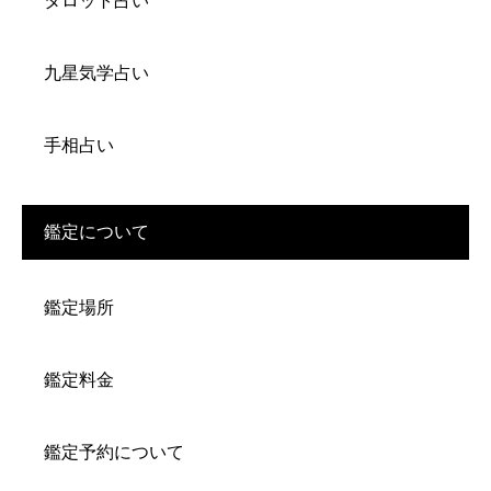
タロット占い
九星気学占い
手相占い
鑑定について
鑑定場所
鑑定料金
鑑定予約について