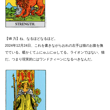
【Ⅷ 力】ね、なるほどなるほど。
2024年12月24日、これを書きながらおれの左手は猫のお腹を撫
でている。暖かくてふにゅふにゅしてる。ライオンではない、猫
だ。つまり現実的にはワンドクィーンになるべきなんだ。