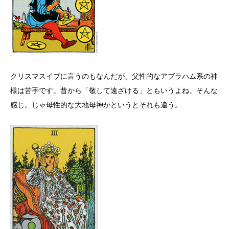
クリスマスイブに言うのもなんだが、父性的なアブラハム系の神
様は苦手です。昔から「敬して遠ざける」ともいうよね。そんな
感じ。じゃ母性的な大地母神かというとそれも違う。