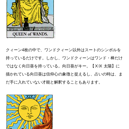
クィーン4枚の中で、ワンドクィーン以外はスートのシンボルを
持っているだけです。しかし、ワンドクィーンはワンド・棒だけ
ではなく向日葵を持っている。向日葵がキー。【ⅩⅨ 太陽】に
描かれている向日葵は信仰心の象徴と捉えるし、占いの時は、ま
だ手に入れていない才能と解釈することもあります。