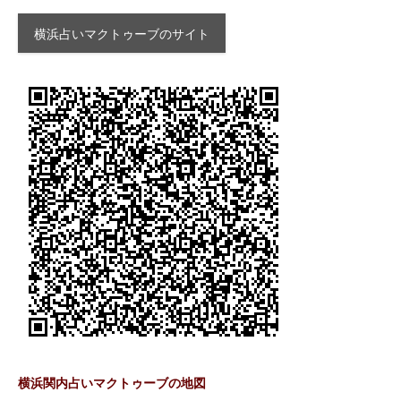
横浜占いマクトゥーブのサイト
横浜関内占いマクトゥーブの地図