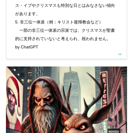
ス・イブやクリスマスも特別な日とはみなさない傾向
があります。
5. 非三位一体派（例：キリスト復帰教会など）
一部の非三位一体派の宗派では、クリスマスが聖書
的に支持されていないと考えられ、祝われません。
by ChatGPT