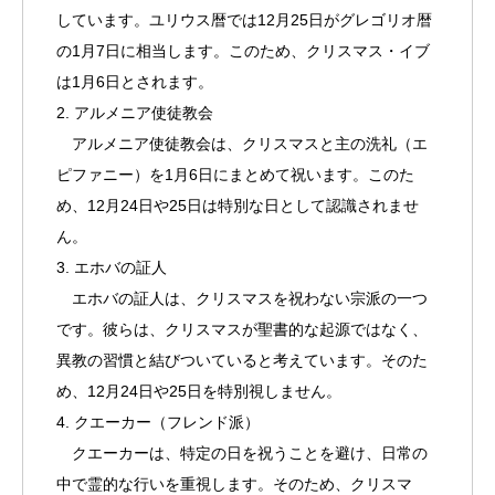
しています。ユリウス暦では12月25日がグレゴリオ暦
の1月7日に相当します。このため、クリスマス・イブ
は1月6日とされます。
2. アルメニア使徒教会
アルメニア使徒教会は、クリスマスと主の洗礼（エ
ピファニー）を1月6日にまとめて祝います。このた
め、12月24日や25日は特別な日として認識されませ
ん。
3. エホバの証人
エホバの証人は、クリスマスを祝わない宗派の一つ
です。彼らは、クリスマスが聖書的な起源ではなく、
異教の習慣と結びついていると考えています。そのた
め、12月24日や25日を特別視しません。
4. クエーカー（フレンド派）
クエーカーは、特定の日を祝うことを避け、日常の
中で霊的な行いを重視します。そのため、クリスマ