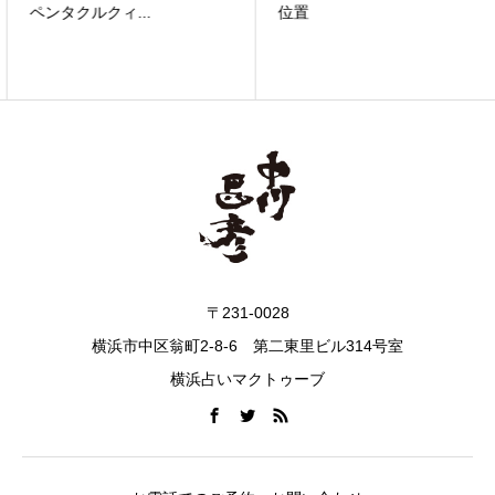
ペンタクルクィ...
位置
〒231-0028
横浜市中区翁町2-8-6 第二東里ビル314号室
横浜占いマクトゥーブ