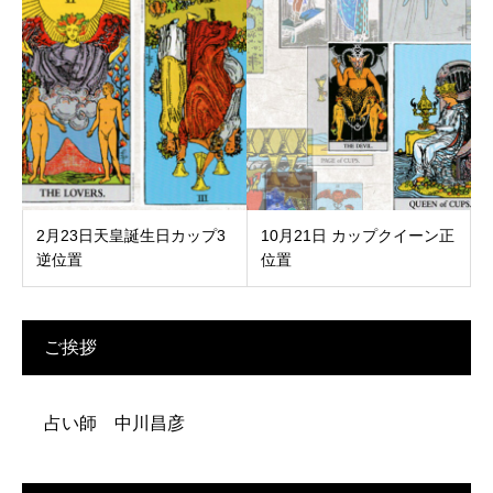
2月23日天皇誕生日カップ3
10月21日 カップクイーン正
逆位置
位置
ご挨拶
占い師 中川昌彦