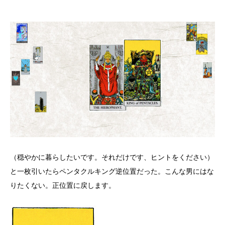
（穏やかに暮らしたいです。それだけです、ヒントをください）
と一枚引いたらペンタクルキング逆位置だった。こんな男にはな
りたくない。正位置に戻します。