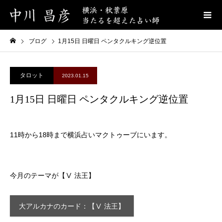
ブログ
1月15日 日曜日 ペンタクルキング逆位置
タロット
2023.01.15
1月15日 日曜日 ペンタクルキング逆位置
11時から18時まで横浜占いマクトゥーブにいます。
今月のテーマが【Ⅴ 法王】
大アルカナのカード：【Ⅴ 法王】