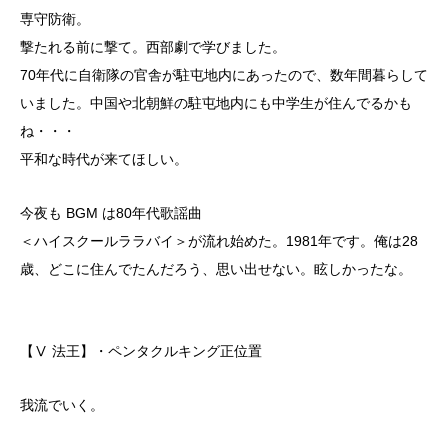
専守防衛。
撃たれる前に撃て。西部劇で学びました。
70年代に自衛隊の官舎が駐屯地内にあったので、数年間暮らして
いました。中国や北朝鮮の駐屯地内にも中学生が住んでるかも
ね・・・
平和な時代が来てほしい。
今夜も BGM は80年代歌謡曲
＜ハイスクールララバイ＞が流れ始めた。1981年です。俺は28
歳、どこに住んでたんだろう、思い出せない。眩しかったな。
【Ⅴ 法王】・ペンタクルキング正位置
我流でいく。