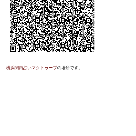
横浜関内占いマクトゥーブ
の場所です。