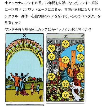
小アルカナのワンド10番。72年間お世話になったワンド・直観
に一区切りつけワンドエースに戻るか、直観が過剰になりすぎペ
ンタクル・身体・心臓や腰のケアを忘れているのでペンタクルを
見直すか？
ワンドを持ち帰る家はカップ10かペンタクル10だろうか？