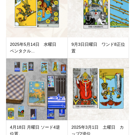
2025年5月14日 水曜日
9月3日日曜日 ワンド8正位
ペンタクル...
置
4月18日 月曜日 ソード4逆
2025年3月1日 土曜日 カ
位置。
ップ2逆位...