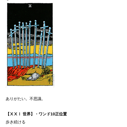
ありがたい。不思議。
【ⅩⅩⅠ 世界】・ワンド10正位置
歩き続ける