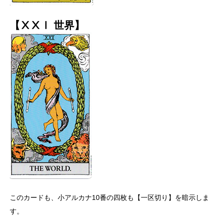
【ⅩⅩⅠ 世界】
このカードも、小アルカナ10番の四枚も【一区切り】を暗示しま
す。