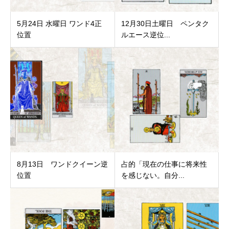
5月24日 水曜日 ワンド4正
12月30日土曜日 ペンタク
位置
ルエース逆位...
8月13日 ワンドクイーン逆
占的「現在の仕事に将来性
位置
を感じない。自分...