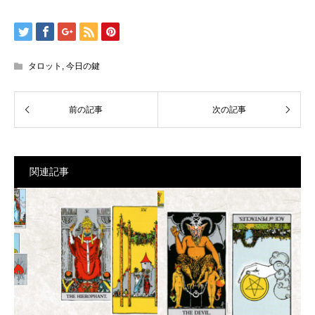
タロット
,
今日の鍵
関連記事