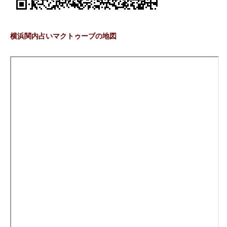
横浜関内占いマクトゥーブの地図