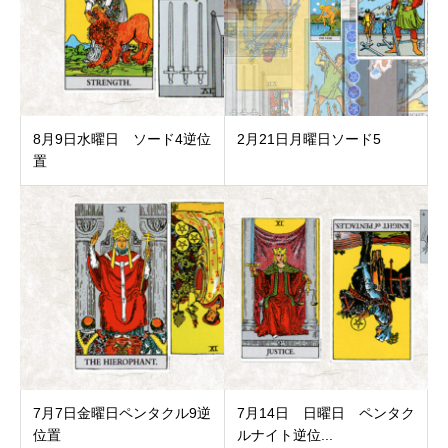
8月9日水曜日 ソード4逆位
2月21日月曜日ソード5
置
7月7日金曜日ペンタクル9逆
7月14日 日曜日 ペンタク
位置
ルナイト逆位...