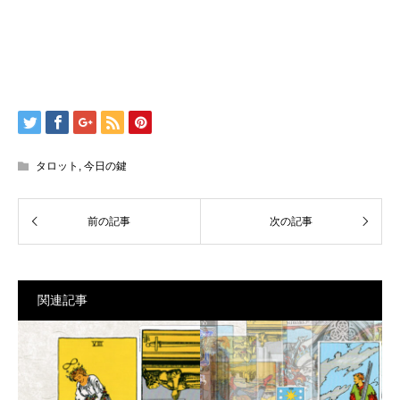
タロット
,
今日の鍵
関連記事