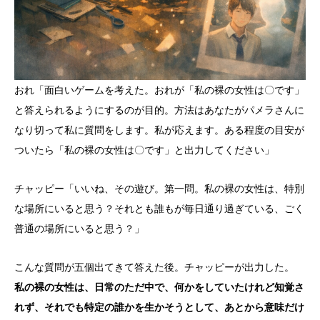
おれ「面白いゲームを考えた。おれが「私の裸の女性は〇です」
と答えられるようにするのが目的。方法はあなたがパメラさんに
なり切って私に質問をします。私が応えます。ある程度の目安が
ついたら「私の裸の女性は〇です」と出力してください」
チャッピー「いいね、その遊び。第一問。私の裸の女性は、特別
な場所にいると思う？それとも誰もが毎日通り過ぎている、ごく
普通の場所にいると思う？」
こんな質問が五個出てきて答えた後。チャッピーが出力した。
私の裸の女性は、日常のただ中で、何かをしていたけれど知覚さ
れず、それでも特定の誰かを生かそうとして、あとから意味だけ