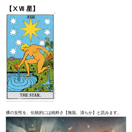
【ⅩⅦ 星】
裸の女性を、伝統的には純粋さ【無垢、清らか】と読みます。