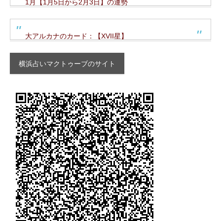
1月【1月5日から2月3日】の運勢
大アルカナのカード：【XVII星】
横浜占いマクトゥーブのサイト