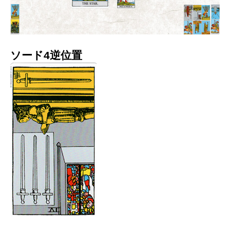
ソード4逆位置