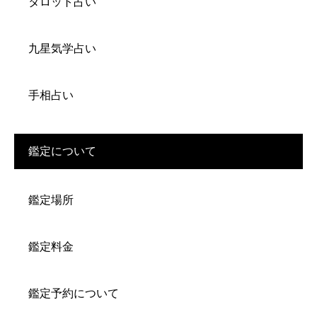
タロット占い
九星気学占い
手相占い
鑑定について
鑑定場所
鑑定料金
鑑定予約について