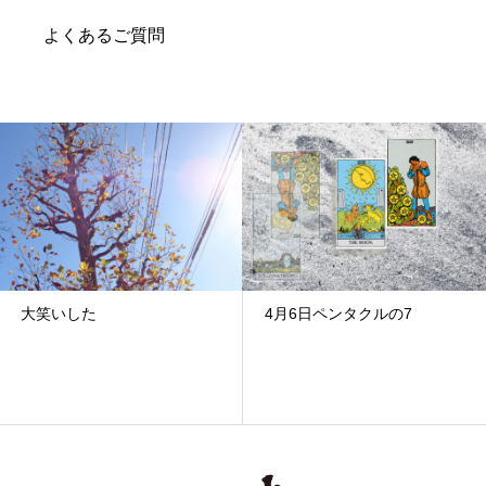
よくあるご質問
4月6日ペンタクルの7
2025年3月1日 土曜日 カ
ップ2逆位置