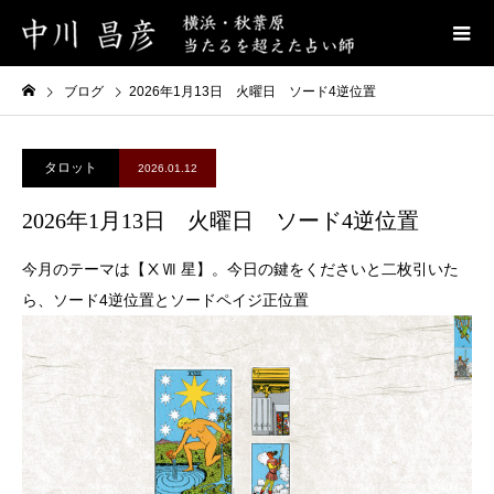
ブログ
2026年1月13日 火曜日 ソード4逆位置
タロット
2026.01.12
2026年1月13日 火曜日 ソード4逆位置
今月のテーマは【ⅩⅦ 星】。今日の鍵をくださいと二枚引いた
ら、ソード4逆位置とソードペイジ正位置