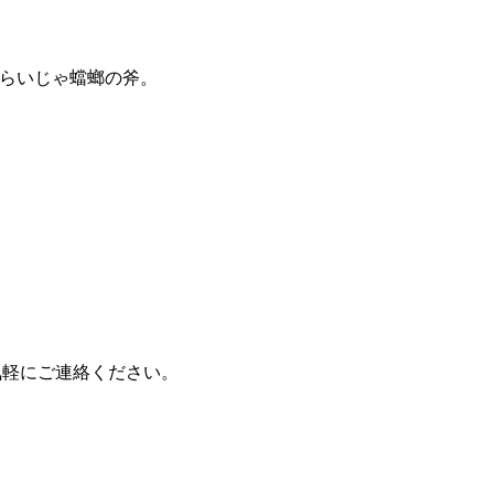
ぐらいじゃ蟷螂の斧。
。
気軽にご連絡ください。