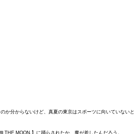
なのか分からないけど、真夏の東京はスポーツに向いていない
THE MOON.】に踊らされたか、魔が差したんだろう。