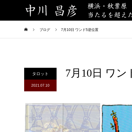
ブログ
7月10日 ワンド5逆位置
7月10日 ワ
タロット
2021.07.10