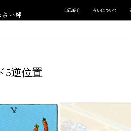
自己紹介
占いについて
ンド5逆位置