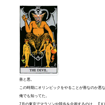
善と悪。
この時期にオリンピックをやることが善なのか悪
俺でも知ってた。
7月の東京でマラソンや競歩を企画するのは、【ⅩⅧ 