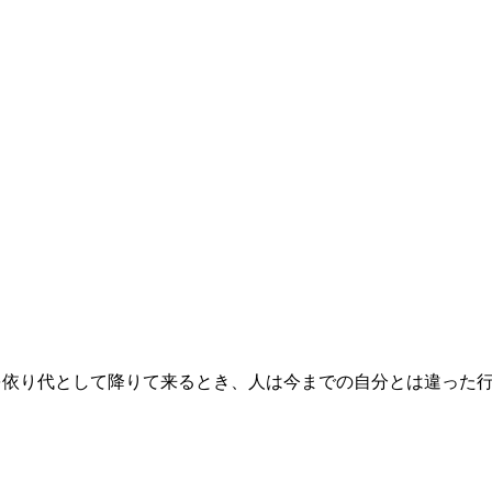
を依り代として降りて来るとき、人は今までの自分とは違った