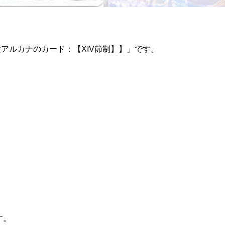
アルカナのカード：【XIV節制】】」です。
す。