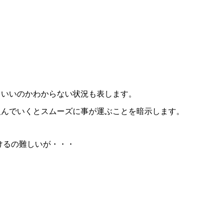
ていいのかわからない状況も表します。
組んでいくとスムーズに事が運ぶことを暗示します。
けるの難しいが・・・