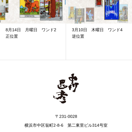
8月14日 月曜日 ワンド2
3月10日 木曜日 ワンド4
正位置
逆位置
〒231-0028
横浜市中区翁町2-8-6 第二東里ビル314号室