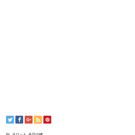
タロット
,
今日の鍵