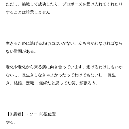
ただし、挑戦して成功したり、プロポーズを受け入れてくれたり
することは暗示しません
生きるために逃げるわけにはいかない、立ち向かわなければなら
ない難問がある。
老化や老化から来る病に向き合っています。逃げるわけにもいか
ないし、長生きしなきゃよかったってわけでもないし… 長生
き、結婚、定職… 無縁だと思ってた笑、頑張ろう。
【0 愚者】・ソード6逆位置
やる。