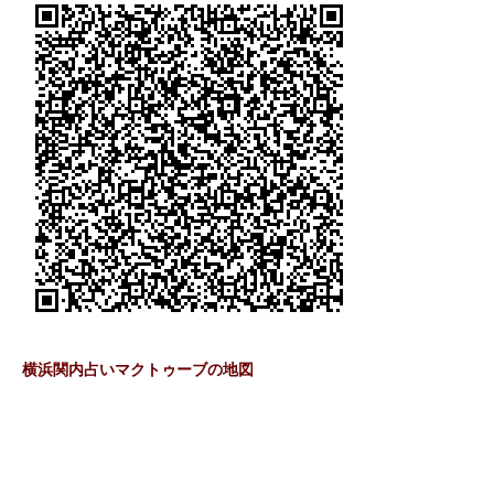
横浜関内占いマクトゥーブの地図