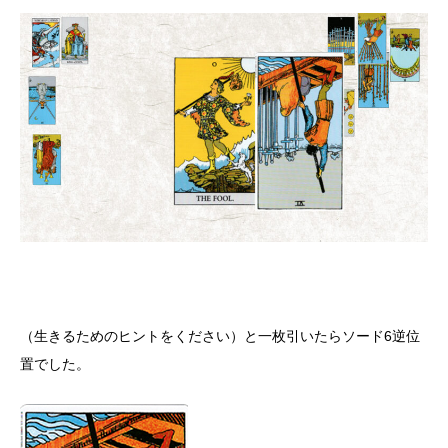
（生きるためのヒントをください）と一枚引いたらソード6逆位
置でした。