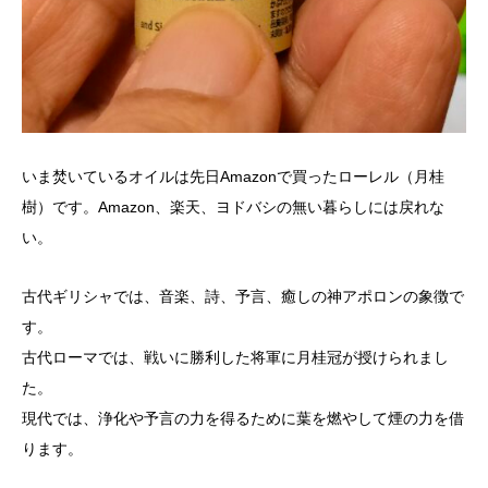
いま焚いているオイルは先日Amazonで買ったローレル（月桂
樹）です。Amazon、楽天、ヨドバシの無い暮らしには戻れな
い。
古代ギリシャでは、音楽、詩、予言、癒しの神アポロンの象徴で
す。
古代ローマでは、戦いに勝利した将軍に月桂冠が授けられまし
た。
現代では、浄化や予言の力を得るために葉を燃やして煙の力を借
ります。