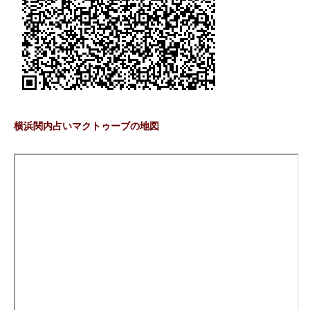
横浜関内占いマクトゥーブの地図