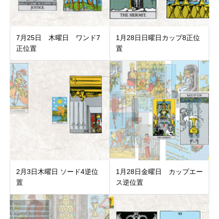
7月25日 木曜日 ワンド7
1月28日日曜日カップ8正位
正位置
置
2月3日木曜日 ソード4逆位
1月28日金曜日 カップエー
置
ス逆位置