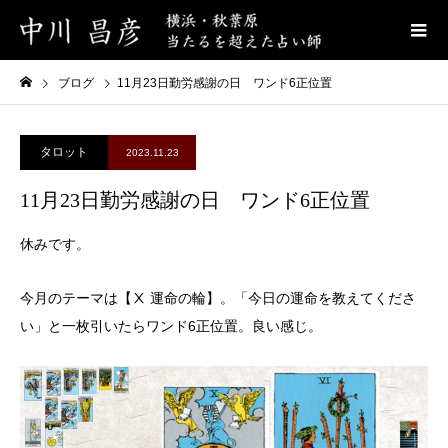
ブログ
11月23日勤労感謝の日 ワンド6正位置
タロット
2023.11.23
11月23日勤労感謝の日 ワンド6正位置
休みです。
今月のテーマは【Ⅹ 運命の輪】。「今日の運命を教えてくださ
い」と一枚引いたらワンド6正位置。良い感じ。