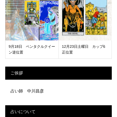
9月18日 ペンタクルクイー
12月23日土曜日 カップ6
ン逆位置
正位置
ご挨拶
占い師 中川昌彦
占いについて