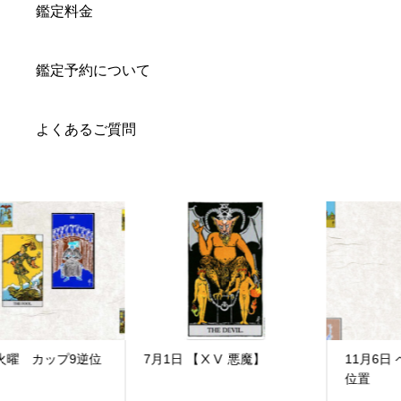
鑑定料金
鑑定予約について
よくあるご質問
7月1日 【ⅩⅤ 悪魔】
11月6日 ペンタクルキング逆
位置