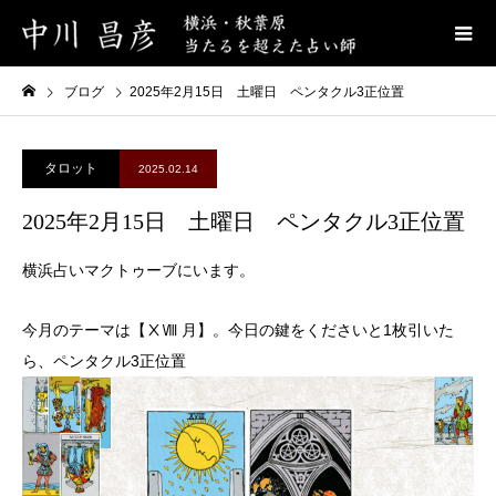
ブログ
2025年2月15日 土曜日 ペンタクル3正位置
タロット
2025.02.14
2025年2月15日 土曜日 ペンタクル3正位置
横浜占いマクトゥーブにいます。
今月のテーマは【ⅩⅧ 月】。今日の鍵をくださいと1枚引いた
ら、ペンタクル3正位置