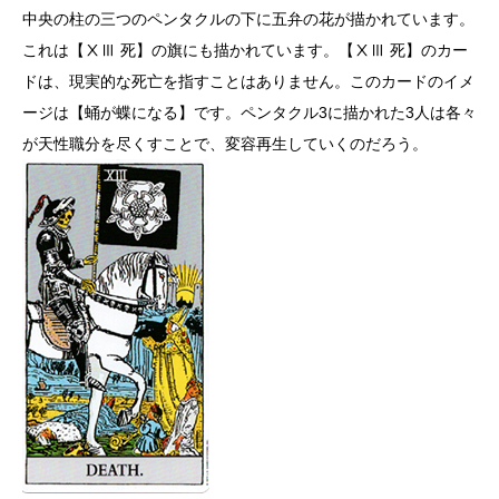
中央の柱の三つのペンタクルの下に五弁の花が描かれています。
これは【ⅩⅢ 死】の旗にも描かれています。【ⅩⅢ 死】のカー
ドは、現実的な死亡を指すことはありません。このカードのイメ
ージは【蛹が蝶になる】です。ペンタクル3に描かれた3人は各々
が天性職分を尽くすことで、変容再生していくのだろう。