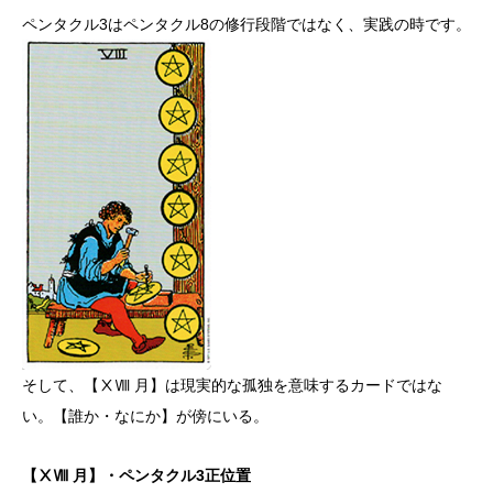
ペンタクル3はペンタクル8の修行段階ではなく、実践の時です。
そして、【ⅩⅧ 月】は現実的な孤独を意味するカードではな
い。【誰か・なにか】が傍にいる。
【ⅩⅧ 月】・ペンタクル3正位置