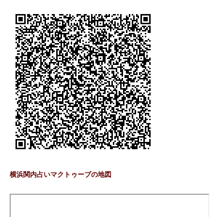
横浜関内占いマクトゥーブの地図