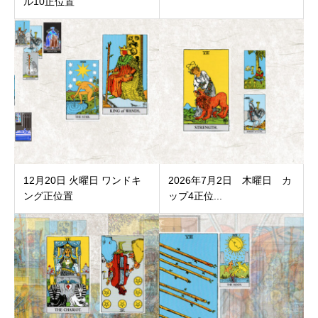
ル10正位置
12月20日 火曜日 ワンドキ
2026年7月2日 木曜日 カ
ング正位置
ップ4正位...