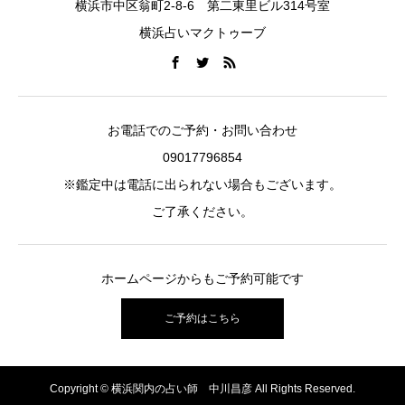
横浜市中区翁町2-8-6 第二東里ビル314号室
横浜占いマクトゥーブ
お電話でのご予約・お問い合わせ
09017796854
※鑑定中は電話に出られない場合もございます。
ご了承ください。
ホームページからもご予約可能です
ご予約はこちら
Copyright © 横浜関内の占い師 中川昌彦 All Rights Reserved.