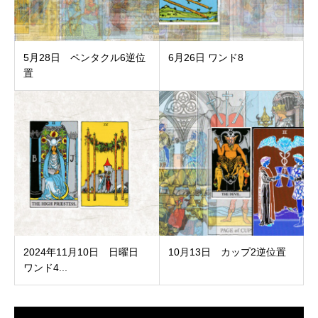
5月28日 ペンタクル6逆位
6月26日 ワンド8
置
2024年11月10日 日曜日
10月13日 カップ2逆位置
ワンド4...