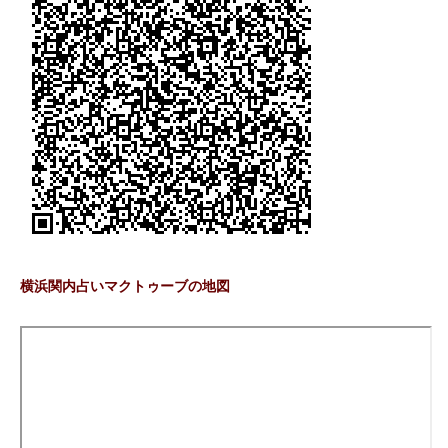
横浜関内占いマクトゥーブの地図