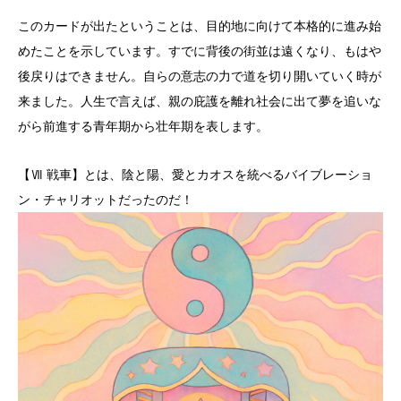
このカードが出たということは、目的地に向けて本格的に進み始
めたことを示しています。すでに背後の街並は遠くなり、もはや
後戻りはできません。自らの意志の力で道を切り開いていく時が
来ました。人生で言えば、親の庇護を離れ社会に出て夢を追いな
がら前進する青年期から壮年期を表します。
【Ⅶ 戦車】とは、陰と陽、愛とカオスを統べるバイブレーショ
ン・チャリオットだったのだ！