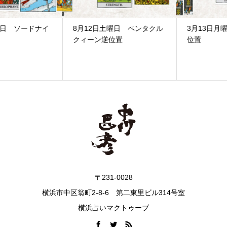
8月12日土曜日 ペンタクル
3月13日月曜日 カップ4逆
クィーン逆位置
位置
〒231-0028
横浜市中区翁町2-8-6 第二東里ビル314号室
横浜占いマクトゥーブ