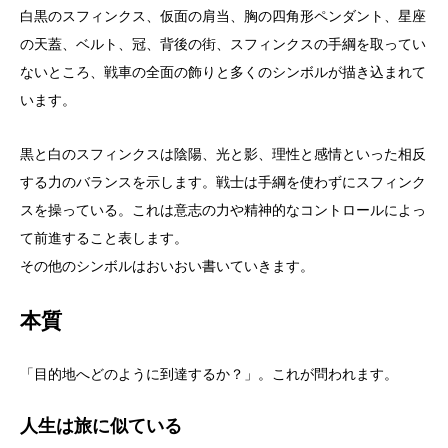
白黒のスフィンクス、仮面の肩当、胸の四角形ペンダント、星座
の天蓋、ベルト、冠、背後の街、スフィンクスの手綱を取ってい
ないところ、戦車の全面の飾りと多くのシンボルが描き込まれて
います。
黒と白のスフィンクスは陰陽、光と影、理性と感情といった相反
する力のバランスを示します。戦士は手綱を使わずにスフィンク
スを操っている。これは意志の力や精神的なコントロールによっ
て前進すること表します。
その他のシンボルはおいおい書いていきます。
本質
「目的地へどのように到達するか？」。これが問われます。
人生は旅に似ている