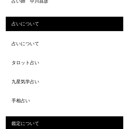
占い師 中川昌彦
占いについて
占いについて
タロット占い
九星気学占い
手相占い
鑑定について