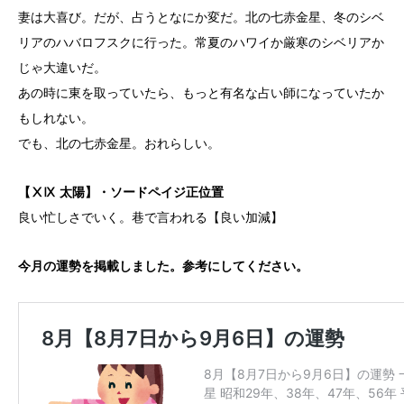
妻は大喜び。だが、占うとなにか変だ。北の七赤金星、冬のシベ
リアのハバロフスクに行った。常夏のハワイか厳寒のシベリアか
じゃ大違いだ。
あの時に東を取っていたら、もっと有名な占い師になっていたか
もしれない。
でも、北の七赤金星。おれらしい。
【ⅩⅨ 太陽】・ソードペイジ正位置
良い忙しさでいく。巷で言われる【良い加減】
今月の運勢を掲載しました。参考にしてください。