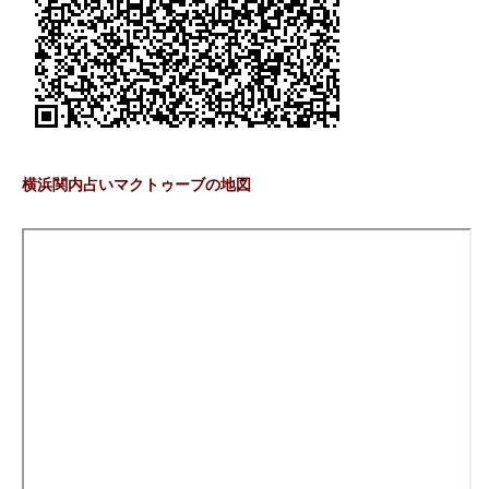
横浜関内占いマクトゥーブの地図