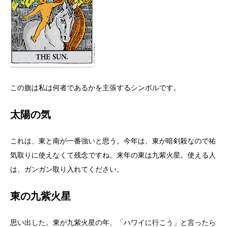
この旗は私は何者であるかを主張するシンボルです。
太陽の気
これは、東と南が一番強いと思う。今年は、東が暗剣殺なので祐
気取りに使えなくて残念ですね。来年の東は九紫火星。使える人
は、ガンガン取り入れてください。
東の九紫火星
思い出した。東が九紫火星の年、「ハワイに行こう」と言ったら