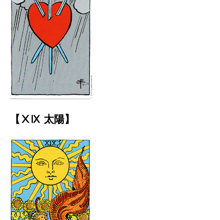
【ⅩⅨ 太陽】