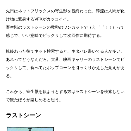
先日はネットフリックスの寄生獣を観終わった。韓流は人間が化
け物に変身するVFXがカッコイイ。
寄生獣のラストシーンの数秒のワンカットで（え゛゛！！）って
感じで、いい意味でビックリして次回作に期待する。
観終わった後でネット検索すると、ネタバレ書いてる人が多い。
あれってどうなんだろ。大昔、映画キャリーのラストシーンでビ
ックリして、食べてたポップコーンを引っくりかえした覚えがあ
る。
これから、寄生獣を観ようとする方はラストシーンを検索しない
で観たほうが楽しめると思う。
ラストシーン