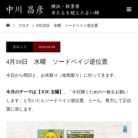
ブログ
4月10日 水曜 ソードペイジ逆位置
タロット
2024.04.09
4月10日 水曜 ソードペイジ逆位置
今日から明日と、お水取り（祐気取り）に行ってきます。
今月のテーマは【ⅩⅨ 太陽】
、「今日輝くための一枚をお願い
します」と引いたらソードペイジ逆位置。うーん。努力して正位
置に戻します。