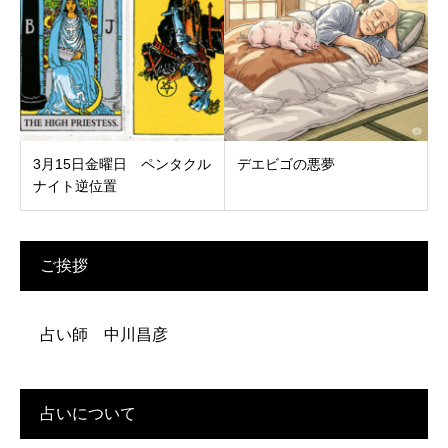
3月15日金曜日 ペンタクル
デエビゴの悪夢
ナイト逆位置
ご挨拶
占い師 中川昌彦
占いについて