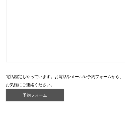
電話鑑定もやっています。お電話やメールや予約フォームから、
お気軽にご連絡ください。
予約フォーム