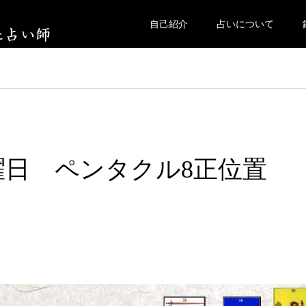
自己紹介
占いについて
日曜日 ペンタクル8正位置
。