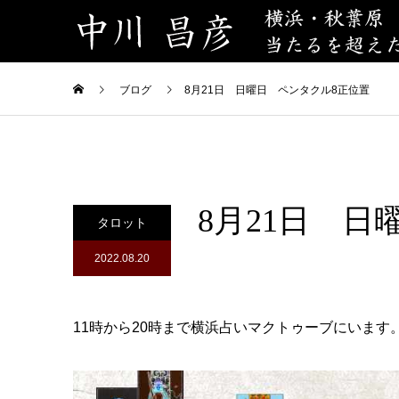
ブログ
8月21日 日曜日 ペンタクル8正位置
8月21日 
タロット
2022.08.20
11時から20時まで横浜占いマクトゥーブにいます