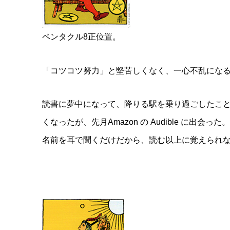
ペンタクル8正位置。
「コツコツ努力」と堅苦しくなく、一心不乱にな
読書に夢中になって、降りる駅を乗り過ごしたこ
くなったが、先月Amazon の Audible に
名前を耳で聞くだけだから、読む以上に覚えられ