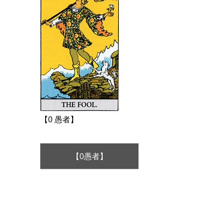
【0 愚者】
【0愚者】