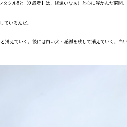
ンタクル8と【0 愚者】は、縁遠いなぁ）と心に浮かんだ瞬間
験しているんだ。
っと消えていく。後には白い犬・感謝を残して消えていく。白