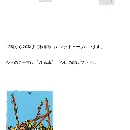
12時から20時まで秋葉原占いマクトゥーブにいます。
今月のテーマは【Ⅶ 戦車】、今日の鍵はワンド5。