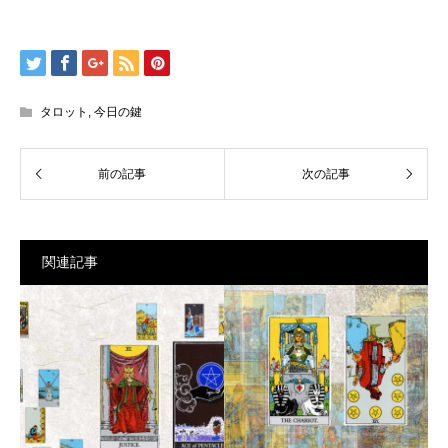
タロット
,
今日の鍵
関連記事