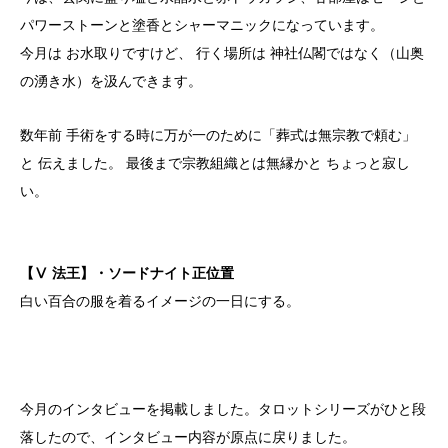
パワーストーンと塗香とシャーマニックになっています。
今月は お水取りですけど、 行く場所は 神社仏閣ではなく（山奥
の湧き水）を汲んできます。
数年前 手術をする時に万が一のために「葬式は無宗教で頼む」
と 伝えました。 最後まで宗教組織とは無縁かと ちょっと寂し
い。
【Ⅴ 法王】・ソードナイト正位置
白い百合の服を着るイメージの一日にする。
今月のインタビューを掲載しました。タロットシリーズがひと段
落したので、インタビュー内容が原点に戻りました。