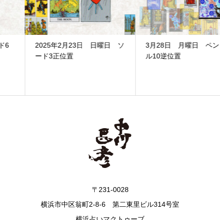
2025年2月23日 日曜日 ソ
3月28日 月曜日 ペンタク
ード3正位置
ル10逆位置
〒231-0028
横浜市中区翁町2-8-6 第二東里ビル314号室
横浜占いマクトゥーブ