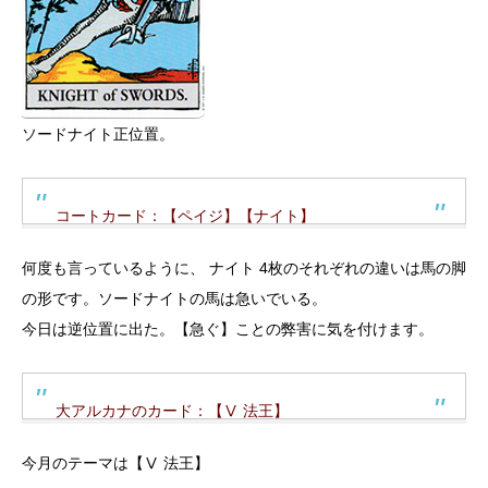
ソードナイト正位置。
コートカード：【ペイジ】【ナイト】
何度も言っているように、 ナイト 4枚のそれぞれの違いは馬の脚
の形です。ソードナイトの馬は急いでいる。
今日は逆位置に出た。【急ぐ】ことの弊害に気を付けます。
大アルカナのカード：【Ⅴ 法王】
今月のテーマは【Ⅴ 法王】