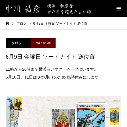
ブログ
6月9日 金曜日 ソードナイト 逆位置
タロット
2023.06.08
6月9日 金曜日 ソードナイト 逆位置
11時から20時まで横浜占いマクトゥーブにいます。
6月10日、11日は お水取りのため 臨時休みにします