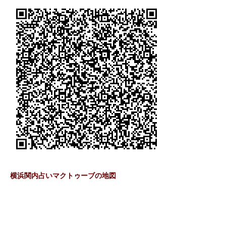
横浜関内占いマクトゥーブの地図