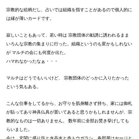
宗教的な絵柄だし、占いでは組織を指すことがあるので個人的に
は縁が薄いカードです。
寂しいこともあって、若い時は 宗教団体の勧誘に誘われるまま
いろんな宗教の集まりに行った。組織というのも変かもしれない
が マルチの会にも何度か出た。
ハマれなかったなぁ・・・
マルチはどうでもいいけど、 宗教団体のどっかに入りたかった
という気もある。
こんな仕事をしてるから、お守りを肌身離さず持ち、家には御札
が貼ってあり神具仏具が置いてあると思うかもしれませんが、宗
教的なものは一切ありません。 数年前に全部お焚き挙げしても
らいました。
今は、玄関に盛り塩と水晶水と赤トウガラシ、各部屋はセージと