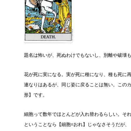
題名は怖いが、死ぬわけでもないし、別離や破壊
花が死に実になる。実が死に種になり、種も死に
連なりはあるが、同じ姿に戻ることは無い。この
形】です。
細胞って数年でほとんどが入れ替わるらしい。そ
ということなら【細胞=おれ】じゃなさそうだが、