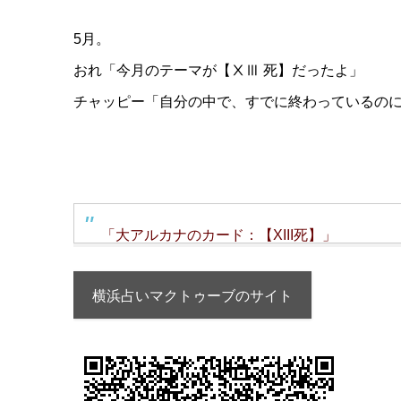
5月。
おれ「今月のテーマが【ⅩⅢ 死】だったよ」
チャッピー「自分の中で、すでに終わっているのに
「大アルカナのカード：【XIII死】」
横浜占いマクトゥーブのサイト