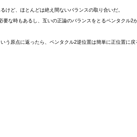
あるけど、ほとんどは絶え間ないバランスの取り合いだ。
必要な時もあるし、互いの正論のバランスをとるペンタクル2
いう原点に返ったら、ペンタクル2逆位置は簡単に正位置に戻