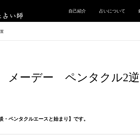
自己紹介
占いについて
位置
1日 メーデー ペンタクル2逆
談・ペンタクルエースと始まり】です。