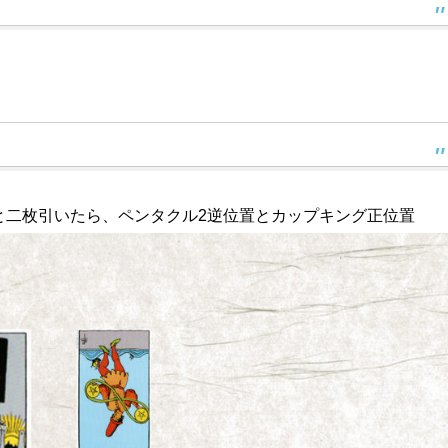
。
と二枚引いたら、ペンタクル2逆位置とカップキング正位置