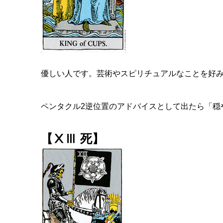
優しい人です。芸術やスピリチュアルなことを好
ペンタクル2逆位置のアドバイスとして出たら「穏
【ⅩⅢ 死】