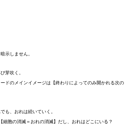
も暗示しません。
再び芽吹く。
カードのメインイメージは【終わりによってのみ開かれる次の
れでも、おれは続いていく。
【細胞の消滅＝おれの消滅】だし、おれはどこにいる？