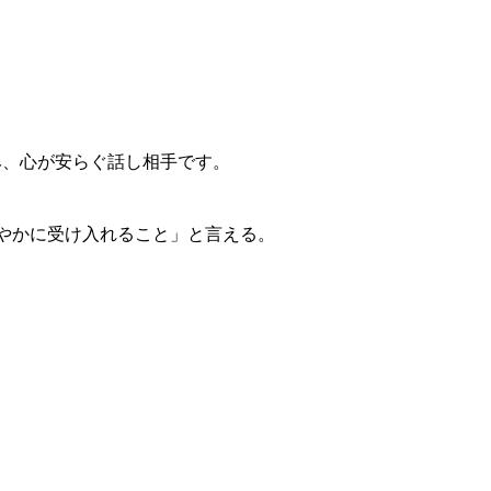
み、心が安らぐ話し相手です。
やかに受け入れること」と言える。