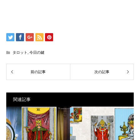
タロット
,
今日の鍵
関連記事