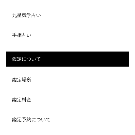
九星気学占い
手相占い
鑑定について
鑑定場所
鑑定料金
鑑定予約について