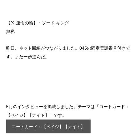
【Ⅹ 運命の輪】・ソード キング
無私
昨日、ネット回線がつながりました。045の固定電話番号付きで
す。また一歩進んだ。
5月のインタビューを掲載しました。テーマは「コートカード：
【ペイジ】【ナイト】」です。
コートカード：【ペイジ】【ナイト】