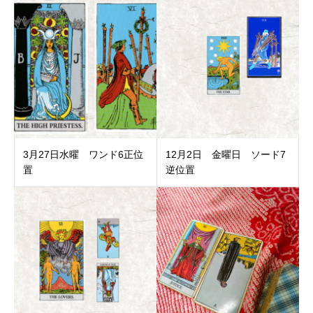
3月27日水曜 ワンド6正位
12月2日 金曜日 ソード7
置
逆位置