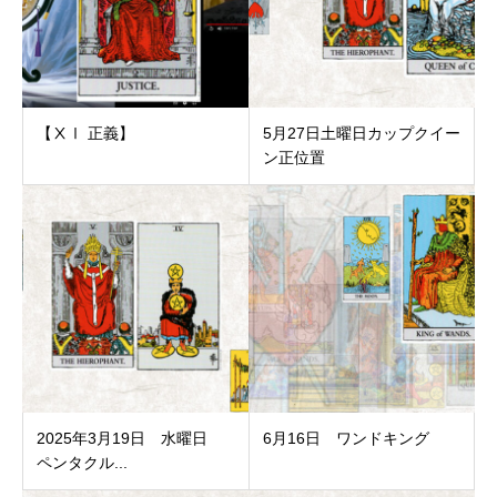
【ⅩⅠ 正義】
5月27日土曜日カップクイー
ン正位置
2025年3月19日 水曜日
6月16日 ワンドキング
ペンタクル...