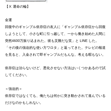
【Ⅹ 運命の輪】
金運
回復中のギャンブル依存症の友人に「ギャンブル依存症から回復
しようとして、小さな町に引っ越して、一から働き始めた人間に
突然4600万振り込まれた。彼も災難だな笑」と LINE した。
「その後の強迫的な使い方ワロタ」と返ってきた。テレビの報道
を見ると、入金されて即ギャンブルだもんな。考える暇もない。
依存症は治らないけど、悪化させない方法はいくつかあるので試
してください。
＜強迫的＞
依存症ではなくても、俺たちは何かに突き動かされて進んでいる
だけなのかもしれない。