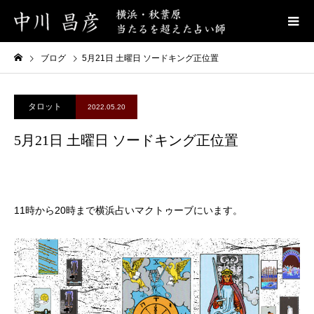
ブログ
5月21日 土曜日 ソードキング正位置
タロット
2022.05.20
5月21日 土曜日 ソードキング正位置
11時から20時まで横浜占いマクトゥーブにいます。