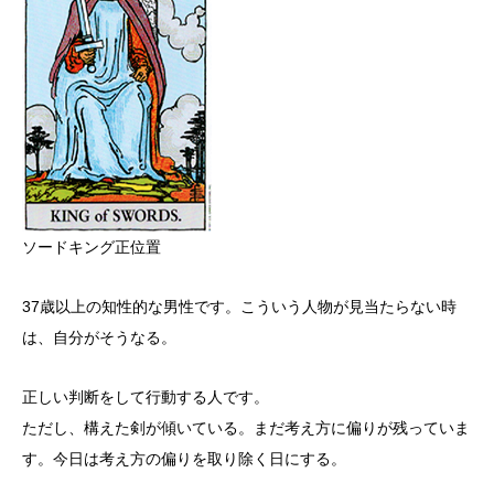
ソードキング正位置
37歳以上の知性的な男性です。こういう人物が見当たらない時
は、自分がそうなる。
正しい判断をして行動する人です。
ただし、構えた剣が傾いている。まだ考え方に偏りが残っていま
す。今日は考え方の偏りを取り除く日にする。