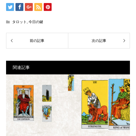
タロット
,
今日の鍵
関連記事