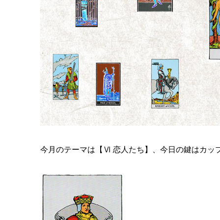
今月のテーマは【Ⅵ 恋人たち】、今日の鍵はカッ