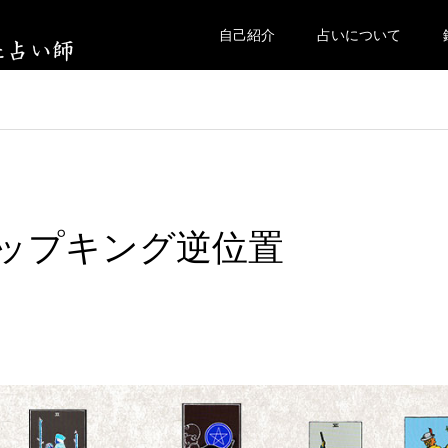
自己紹介
占いについて
カップキング逆位置