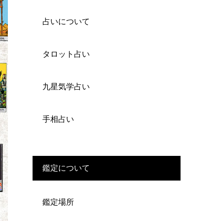
占いについて
タロット占い
九星気学占い
手相占い
鑑定について
鑑定場所