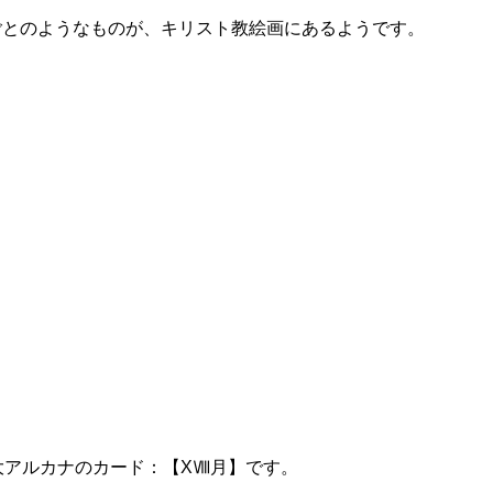
ごとのようなものが、キリスト教絵画にあるようです。
大アルカナのカード：【XⅧ月】です。