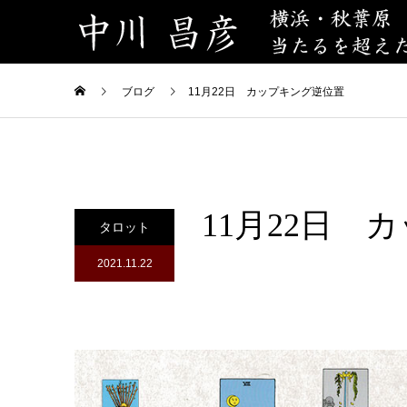
ブログ
11月22日 カップキング逆位置
11月22日 
タロット
2021.11.22