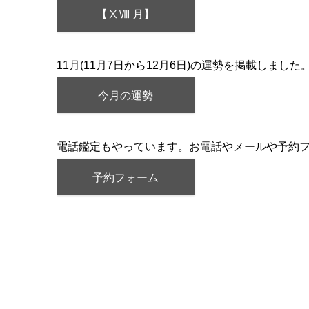
【ⅩⅧ 月】
11月(11月7日から12月6日)の運勢を掲載しました
今月の運勢
電話鑑定もやっています。お電話やメールや予約
予約フォーム