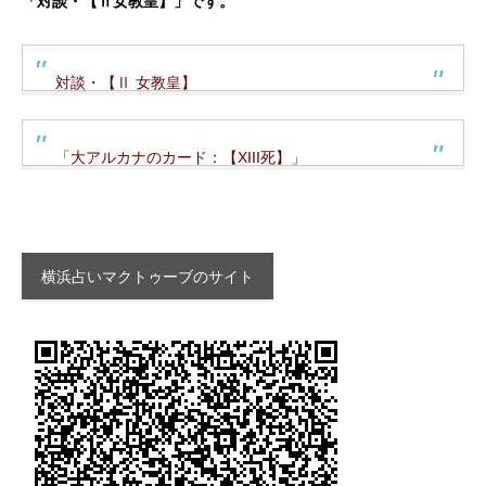
「対談・【Ⅱ女教皇】」です。
対談・【Ⅱ 女教皇】
「大アルカナのカード：【XIII死】」
横浜占いマクトゥーブのサイト