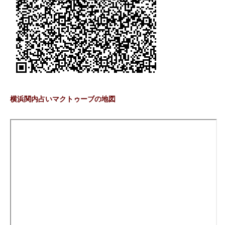
横浜関内占いマクトゥーブの地図