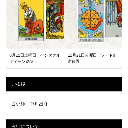
8月12日土曜日 ペンタクル
11月21日火曜日 ソード8
クィーン逆位...
逆位置
ご挨拶
占い師 中川昌彦
占いについて