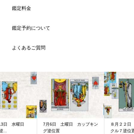
鑑定料金
鑑定予約について
よくあるご質問
7月6日 土曜日 カップキン
８月２２日 木曜日 ペンタ
グ逆位置
クル７逆位置