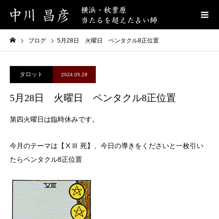
ブログ
5月28日 火曜日 ペンタクル8正位置
タロット
2024.05.28
5月28日 火曜日 ペンタクル8正位置
第四火曜日は臨時休みです。
今月のテーマは【ⅩⅢ 死】、今日の導きをくださいと一枚引い
たらペンタクル8正位置