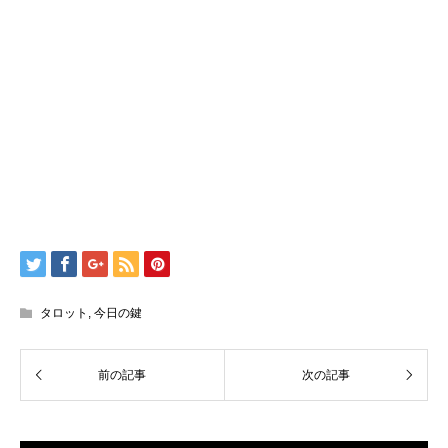
タロット
,
今日の鍵