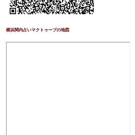
横浜関内占いマクトゥーブの地図