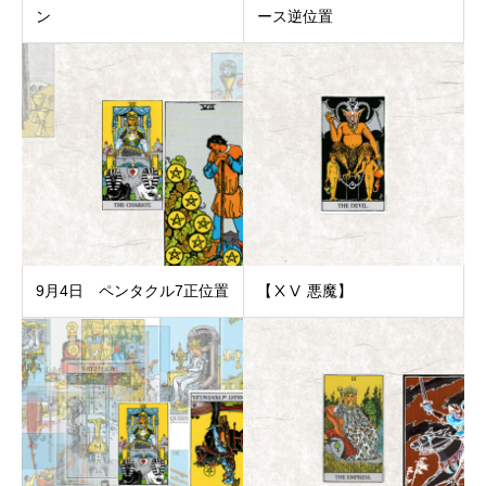
ン
ース逆位置
9月4日 ペンタクル7正位置
【ⅩⅤ 悪魔】