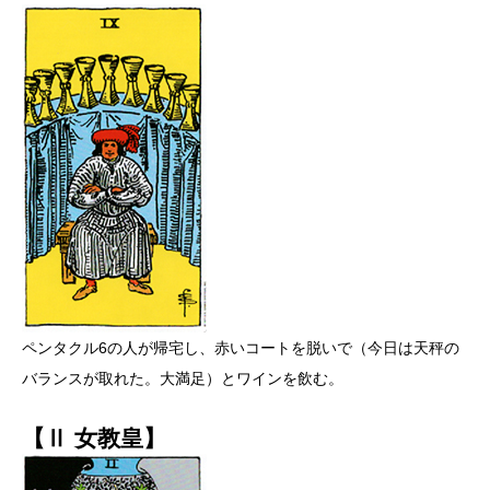
ペンタクル6の人が帰宅し、赤いコートを脱いで（今日は天秤の
バランスが取れた。大満足）とワインを飲む。
【Ⅱ 女教皇】