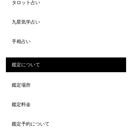
タロット占い
九星気学占い
手相占い
鑑定について
鑑定場所
鑑定料金
鑑定予約について