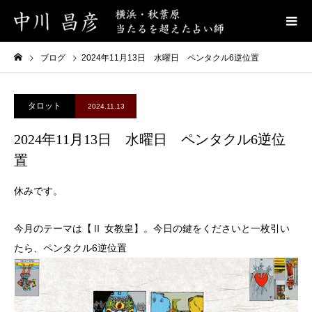
ブログ
2024年11月13日 水曜日 ペンタクル6逆位置
タロット
2024.11.13
2024年11月13日 水曜日 ペンタクル6逆位
置
休みです。
今月のテーマは【Ⅱ 女教皇】。今日の鍵をくださいと一枚引い
たら、ペンタクル6逆位置