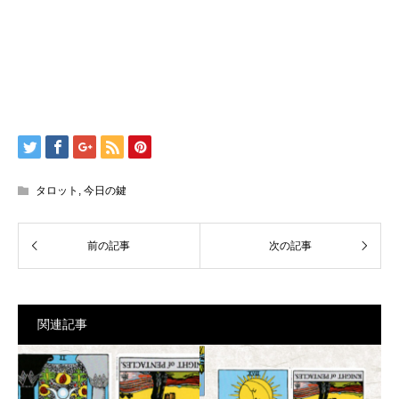
タロット
,
今日の鍵
関連記事