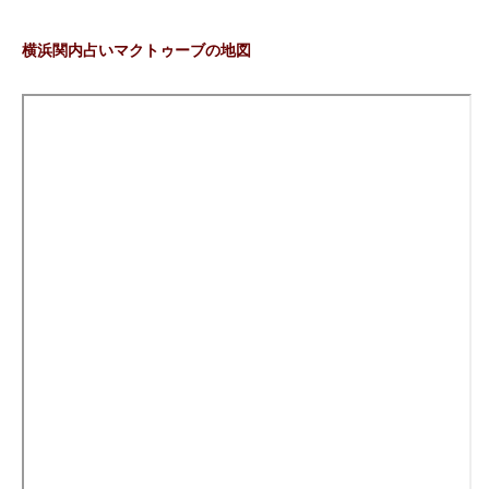
横浜関内占いマクトゥーブの地図