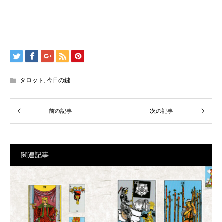
タロット
,
今日の鍵
関連記事