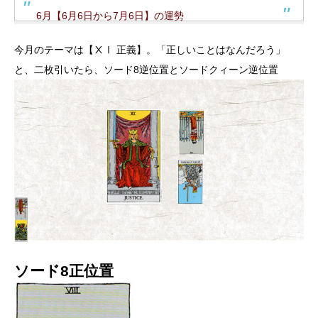
6月【6月6日から7月6日】の運勢
今月のテーマは【ⅩⅠ 正義】。「正しいことはなんだろう」
と、二枚引いたら、ソード8逆位置とソードクィーン逆位置
ソード8正位置