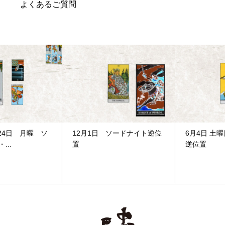
よくあるご質問
12月1日 ソードナイト逆位
6月4日 土曜日 ソードナイト
置
逆位置