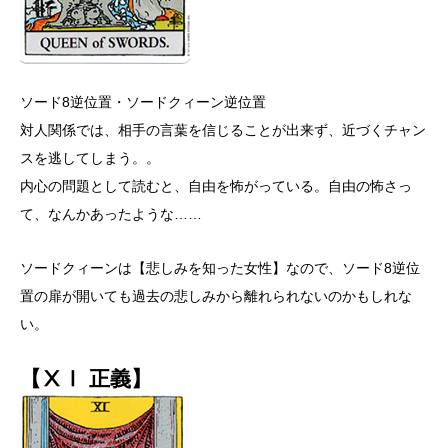
ソード8逆位置・ソードクィーン逆位置
対人関係では、相手の言葉を信じることが出来ず、近づくチャン
スを逃してしまう。。
内心の問題として読むと、自由を怖がっている。自由の怖さっ
て、なんかあったような……
ソードクィーンは【悲しみを知った女性】なので、ソード8逆位
置の扉が開いても過去の悲しみから離れられないのかもしれな
い。
【ⅩⅠ 正義】