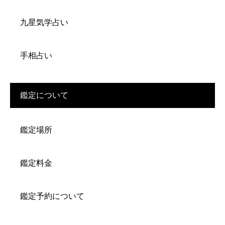
九星気学占い
手相占い
鑑定について
鑑定場所
鑑定料金
鑑定予約について