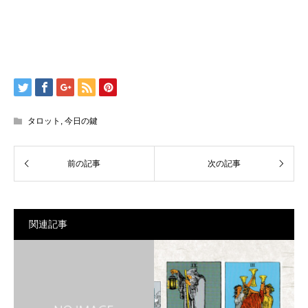
タロット
,
今日の鍵
関連記事