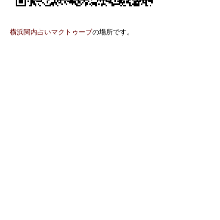
横浜関内占いマクトゥーブ
の場所です。