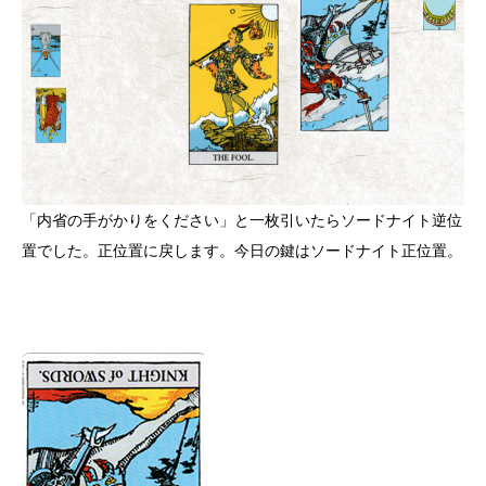
「内省の手がかりをください」と一枚引いたらソードナイト逆位
置でした。正位置に戻します。今日の鍵はソードナイト正位置。