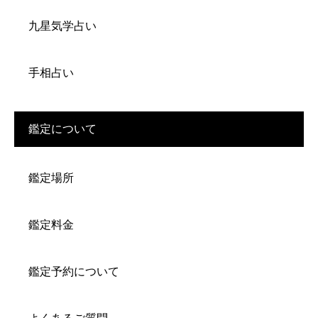
九星気学占い
手相占い
鑑定について
鑑定場所
鑑定料金
鑑定予約について