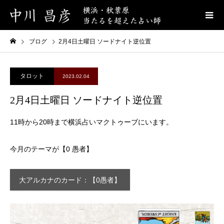
ブログ
2月4日土曜日 ソードナイト逆位置
タロット
2023.02.04
2月4日土曜日 ソードナイト逆位置
11時から20時まで横浜占いマクトゥーブにいます。
今月のテーマが【0 愚者】
大アルカナのカード：【0愚者】