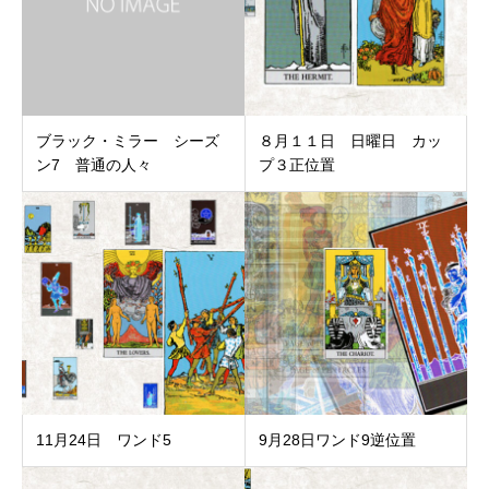
ブラック・ミラー シーズ
８月１１日 日曜日 カッ
ン7 普通の人々
プ３正位置
11月24日 ワンド5
9月28日ワンド9逆位置