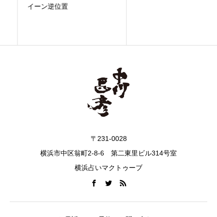
イーン逆位置
〒231-0028
横浜市中区翁町2-8-6 第二東里ビル314号室
横浜占いマクトゥーブ