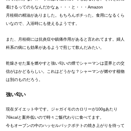
着けるってのもなんだかなぁ・・・と・・・Amazon
月桂樹の精油がありました。もちろんポチった。食用になるくら
いなので、入浴時にも使えるようです。
また、月桂樹には抗炎症や鎮痛作用があると言われてます。婦人
科系の病にも効果があるようで煎じて飲んだみたい。
乾燥させた葉を燃やすと強い匂いの煙でシャーマンは霊界との交
信がはかどるらしい。これはどうかな？シャーマンが燃やす植物
は別のものだろう。
強い匂い
現在ダイエット中です。ジャガイモのカロリーが100gあたり
76kcalと案外低いので時々ご飯代わりに食べてます。
今もオーブンの中のハッセルバックポテトの焼き上がりを待って