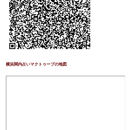
横浜関内占いマクトゥーブの地図