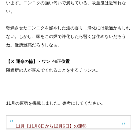
います。ニンニクの強い匂いで満ちている。吸血鬼は近寄れな
い。
乾燥させたニンニクを燃やした煙の香り…浄化には最適かもしれ
ない。しかし、家をこの煙で浄化したら暫くは住めないだろう
ね。近所迷惑だろうしなぁ。
【Ⅹ 運命の輪】・ワンド6正位置
隣近所の人が喜んでくれることをするチャンス。
11月の運勢を掲載しました。参考にしてください。
11月【11月8日から12月6日】の運勢