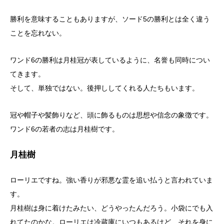
勝利を意味することもありますが、ソード5の勝利とは全く違う
ことを忘れない。
ワンド6の勝利は月桂冠が表しているように、名誉も同時につい
てきます。
そして、単独ではない。後押ししてくれる人たちもいます。
冠や帽子や髪飾りなど、頭に飾るものは思想や信念の象徴です。
ワンド6の若者の志は月桂樹です。
月桂樹
ローリエですね。強い香りが邪悪な霊を追い払うと言われていま
す。
月桂樹は身に着けたみたい、どうやったんだろう。小袋にでも入
れてたのかな。ローリエは冷蔵庫にいつもあるけど、それを身に