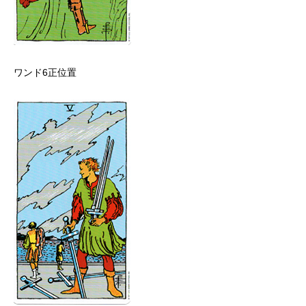
ワンド6正位置