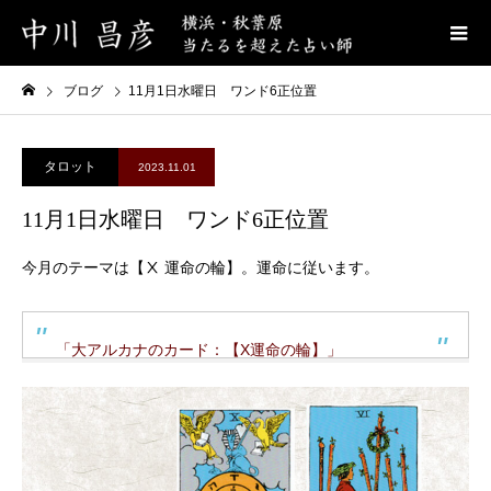
ブログ
11月1日水曜日 ワンド6正位置
タロット
2023.11.01
11月1日水曜日 ワンド6正位置
今月のテーマは【Ⅹ 運命の輪】。運命に従います。
「大アルカナのカード：【X運命の輪】」