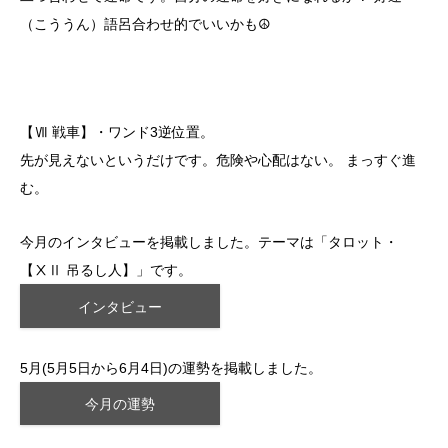
（こううん）語呂合わせ的でいいかも☮
【Ⅶ 戦車】・ワンド3逆位置。
先が見えないというだけです。危険や心配はない。 まっすぐ進
む。
今月のインタビューを掲載しました。テーマは「タロット・
【ⅩⅡ 吊るし人】」です。
インタビュー
5月(5月5日から6月4日)の運勢を掲載しました。
今月の運勢