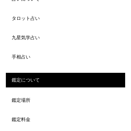
タロット占い
九星気学占い
手相占い
鑑定について
鑑定場所
鑑定料金