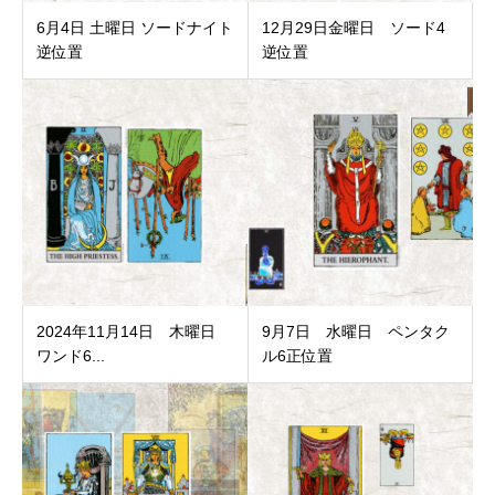
6月4日 土曜日 ソードナイト
12月29日金曜日 ソード4
逆位置
逆位置
2024年11月14日 木曜日
9月7日 水曜日 ペンタク
ワンド6...
ル6正位置