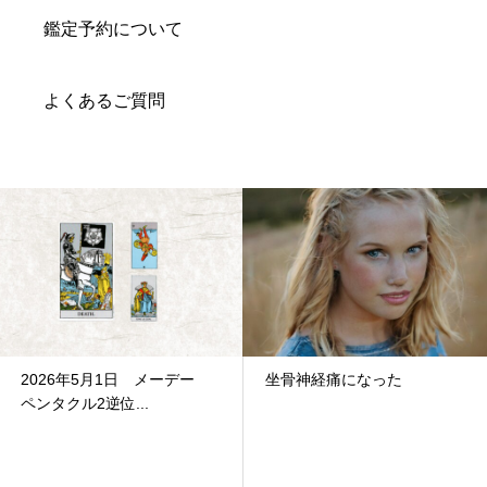
鑑定予約について
よくあるご質問
坐骨神経痛になった
12月28日 水曜日 ワンドキン
グ正位置