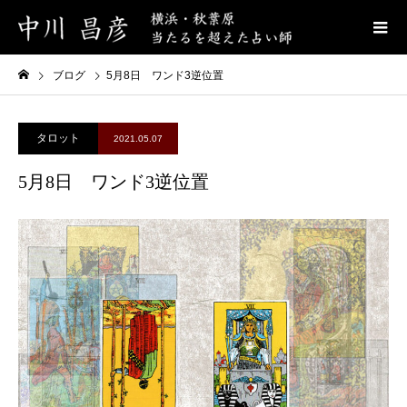
ブログ
5月8日 ワンド3逆位置
タロット
2021.05.07
5月8日 ワンド3逆位置