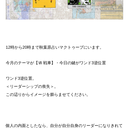
12時から20時まで秋葉原占いマクトゥーブにいます。
今月のテーマが【Ⅶ 戦車】・今日の鍵がワンド3逆位置
ワンド3逆位置。
＜リーダーシップの喪失＞。
この辺りからイメージを膨らませてください。
個人の内面としたなら、自分が自分自身のリーダーになりきれて