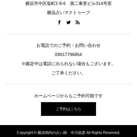
横浜市中区翁町2-8-6 第二東里ビル314号室
横浜占いマクトゥーブ
お電話でのご予約・お問い合わせ
09017796854
※鑑定中は電話に出られない場合もございます。
ご了承ください。
ホームページからもご予約可能です
ご予約はこちら
Copyright © 横浜関内の占い師 中川昌彦 All Rights Reserved.