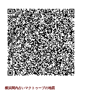
横浜関内占いマクトゥーブの地図