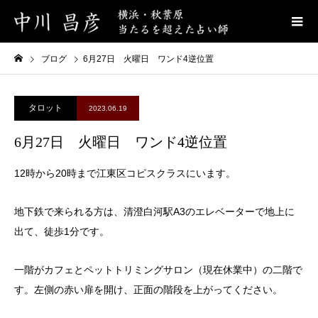
ブログ
6月27日 火曜日 ワンド4逆位置
タロット
2023.06.19
6月27日 火曜日 ワンド4逆位置
12時から20時まで江東区コピスクラスにいます。
地下鉄で来られる方は、清澄白河駅A3のエレベーターで地上に
出て、徒歩1分です。
一階がカフェとペットトリミングサロン（現在休業中）の二階で
す。左側の赤い扉を開け、正面の階段を上がってください。