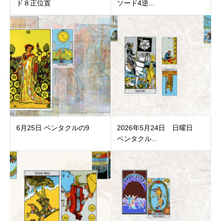
ド８正位置
ソード4逆...
6月25日 ペンタクルの9
2026年5月24日 日曜日
ペンタクル...