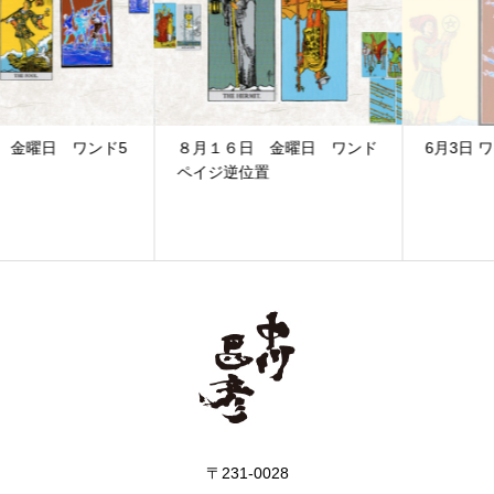
８月１６日 金曜日 ワンド
6月3日 ワンド8逆位置
ペイジ逆位置
〒231-0028