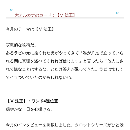
大アルカナのカード：【Ⅴ 法王】
今月のテーマは【Ⅴ 法王】
宗教的な絵柄だ。
あるラビの元に捻くれた男がやってきて「私が片足で立っていら
れる間に真理を述べてくれれば信じます」と言ったら「他人にさ
れて嫌なことはするな」とだけ答えが返ってきた。ラビは忙しく
てイラついていたのかもしれないね。
【Ⅴ 法王】・ワンド4逆位置
穏やかな一日を心掛ける。
今月のインタビューを掲載しました。タロットシリーズがひと段