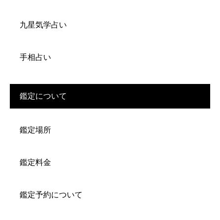
九星気学占い
手相占い
鑑定について
鑑定場所
鑑定料金
鑑定予約について