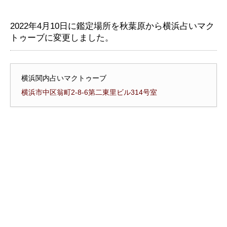
2022年4月10日に鑑定場所を秋葉原から横浜占いマク
トゥーブに変更しました。
横浜関内占いマクトゥーブ
横浜市中区翁町2-8-6第二東里ビル314号室