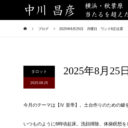
ブログ
2025年8月25日 月曜日 ワンド8正位置
2025年8月
タロット
2025.08.25
今月のテーマは【Ⅳ 皇帝】。土台作りのための鍵
いつものように6時頃起床。洗顔掃除、体操瞑想を