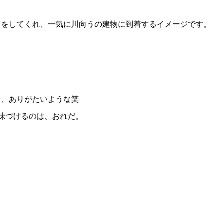
しをしてくれ、一気に川向うの建物に到着するイメージです。
な、ありがたいような笑
味づけるのは、おれだ。