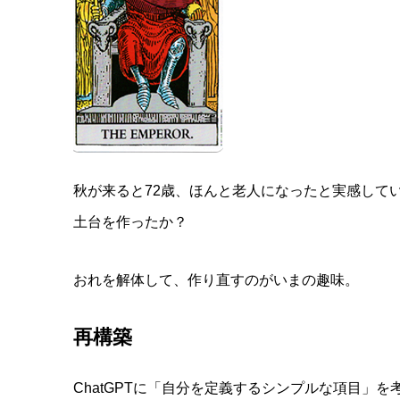
秋が来ると72歳、ほんと老人になったと実感して
土台を作ったか？
おれを解体して、作り直すのがいまの趣味。
再構築
ChatGPTに「自分を定義するシンプルな項目」を