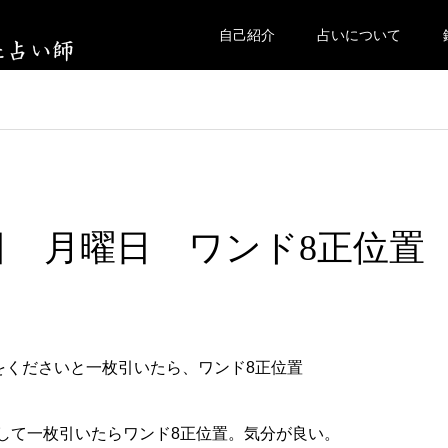
自己紹介
占いについて
25日 月曜日 ワンド8正位置
をくださいと一枚引いたら、ワンド8正位置
して一枚引いたらワンド8正位置。気分が良い。