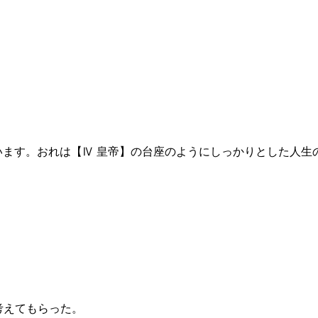
います。おれは【Ⅳ 皇帝】の台座のようにしっかりとした人生
考えてもらった。