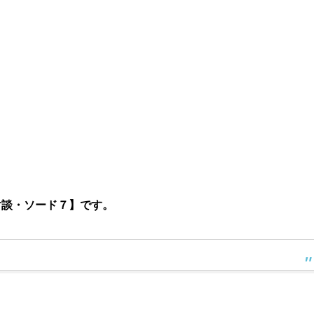
対談・ソード７】です。
。