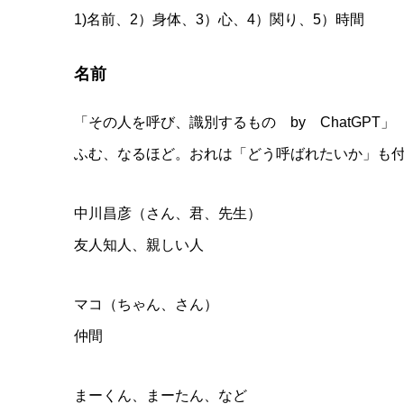
1)名前、2）身体、3）心、4）関り、5）時間
名前
「その人を呼び、識別するもの by ChatGPT」
ふむ、なるほど。おれは「どう呼ばれたいか」も
中川昌彦（さん、君、先生）
友人知人、親しい人
マコ（ちゃん、さん）
仲間
まーくん、まーたん、など