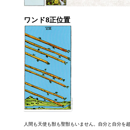
ワンド8正位置
人間も天使も獣も聖獣もいません。自分と自分を