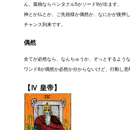
ん。孤独ならペンタクル5かソード9が出ます。
神とか仏とか、ご先祖様か偶然か、なにかが後押
チャンス到来です。
偶然
全てが必然なら、なんちゅうか、ぞっとするよう
ワンド8が偶然か必然か分からないけど、行動し意
【Ⅳ 皇帝】