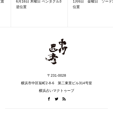
6月16日 木曜日 ペンタクル3
1月6日 金曜日 ソード3逆
逆位置
位置
〒231-0028
横浜市中区翁町2-8-6 第二東里ビル314号室
横浜占いマクトゥーブ