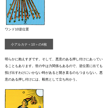
ワンド10逆位置
小アルカナ＜10＞の4枚
明らかに抱えすぎです。そして、悪意のある押し付けにあってい
ることもあります。世の中は力関係もあるので、逆位置に出ても
投げ出すわけにいかない時があると開き直るのもつまらない。悪
意のある押し付けには、毅然として立ち向かう。