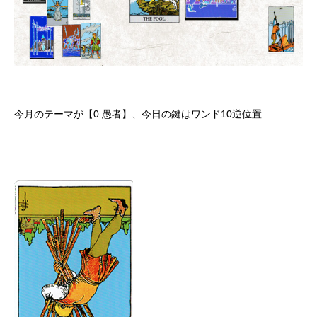
今月のテーマが【0 愚者】、今日の鍵はワンド10逆位置