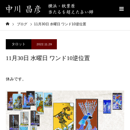
ブログ
11月30日 水曜日 ワンド10逆位置
タロット
2022.11.29
11月30日 水曜日 ワンド10逆位置
休みです。