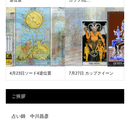
4月23日ソード4逆位置
7月27日 カップクイーン
ご挨拶
占い師 中川昌彦