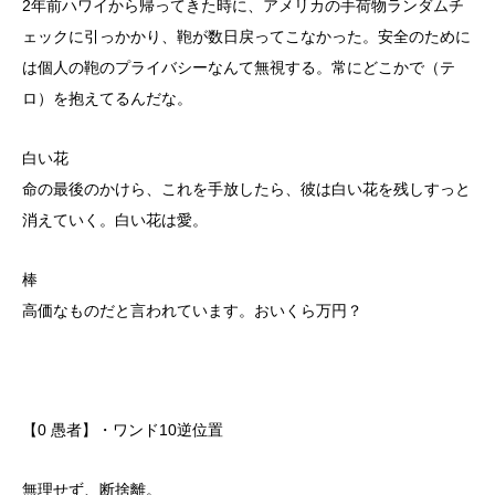
2年前ハワイから帰ってきた時に、アメリカの手荷物ランダムチ
ェックに引っかかり、鞄が数日戻ってこなかった。安全のために
は個人の鞄のプライバシーなんて無視する。常にどこかで（テ
ロ）を抱えてるんだな。
白い花
命の最後のかけら、これを手放したら、彼は白い花を残しすっと
消えていく。白い花は愛。
棒
高価なものだと言われています。おいくら万円？
【0 愚者】・ワンド10逆位置
無理せず、断捨離。