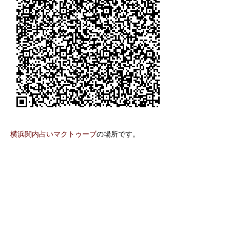
横浜関内占いマクトゥーブ
の場所です。