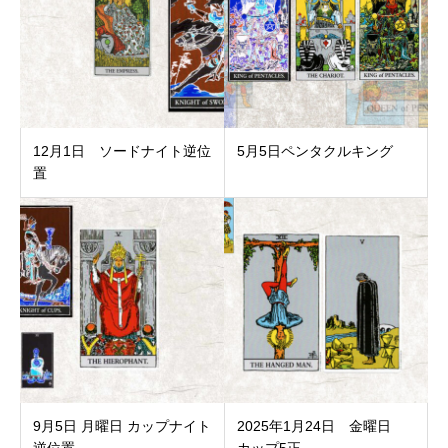
12月1日 ソードナイト逆位
5月5日ペンタクルキング
置
9月5日 月曜日 カップナイト
2025年1月24日 金曜日
逆位置
カップ5正...