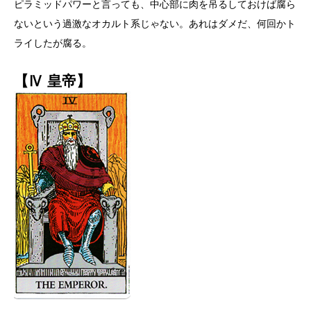
ピラミッドパワーと言っても、中心部に肉を吊るしておけば腐ら
ないという過激なオカルト系じゃない。あれはダメだ、何回かト
ライしたが腐る。
【Ⅳ 皇帝】