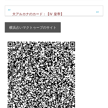
大アルカナのカード：【Ⅳ 皇帝】
横浜占いマクトゥーブのサイト