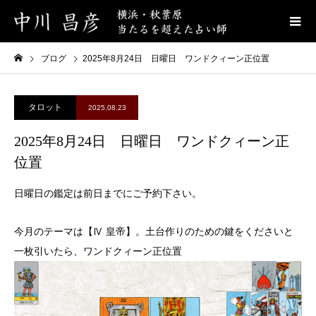
ブログ
2025年8月24日 日曜日 ワンドクィーン正位置
タロット
2025.08.23
2025年8月24日 日曜日 ワンドクィーン正
位置
日曜日の鑑定は前日までにご予約下さい。
今月のテーマは【Ⅳ 皇帝】。土台作りのための鍵をくださいと
一枚引いたら、ワンドクィーン正位置