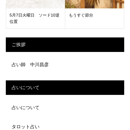
5月7日火曜日 ソード10逆
もうすぐ節分
位置
ご挨拶
占い師 中川昌彦
占いについて
占いについて
タロット占い