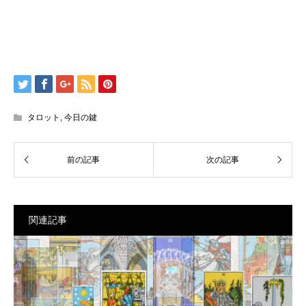
タロット
,
今日の鍵
関連記事