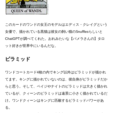
このカードのワンドの女王のモデルはエディス・クレイグという
女優で、描かれている黒猫は彼女の飼い猫のSnufflesらしいと
ChatGPTが調べてくれた。おれみたいな【パメラさんの】タロ
ット好きが世界中にいるんだな。
ピラミッド
ワンドコートカード4枚の内でキング以外はピラミッドが描かれ
てます。キングに描かれていないのは、彼自身がピラミッドだか
らと思う。そして、ペイジやナイトのピラミッドは大きく描かれ
ているが、クィーンのピラミッドは遠景に小さく描かれているだ
け。ワンドクィーンはキングに匹敵するピラミッドパワーがあ
る。