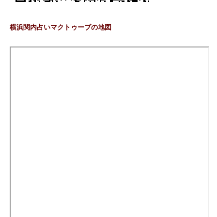
横浜関内占いマクトゥーブの地図