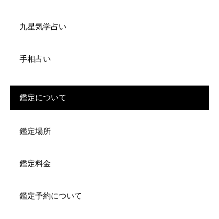
九星気学占い
手相占い
鑑定について
鑑定場所
鑑定料金
鑑定予約について