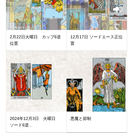
2月22日火曜日 カップ6逆
12月17日 ソードエース正位
位置
置
2024年12月3日 火曜日
悪魔と節制
ソード6逆...