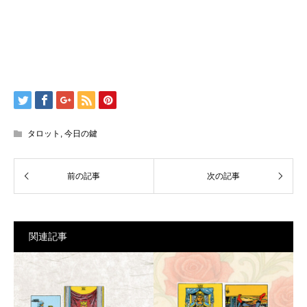
タロット
,
今日の鍵
関連記事