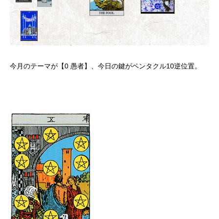
今月のテーマが【0 愚者】、今日の鍵がペンタクル10逆位置。