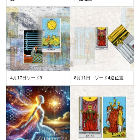
4月17日ソード9
8月11日 ソード4逆位置