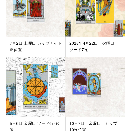
7月2日 土曜日 カップナイト
2025年4月22日 火曜日
正位置
ソード7逆...
5月6日 金曜日 ソード6正位
10月7日 金曜日 カップ
置
10逆位置