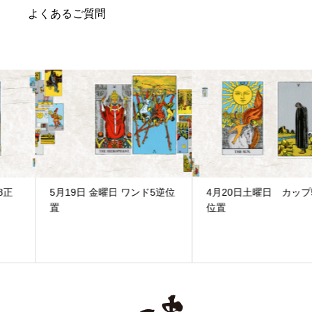
よくあるご質問
5月19日 金曜日 ワンド5逆位
4月20日土曜日 カップ5正
置
位置