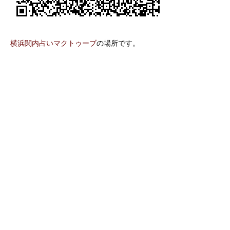
横浜関内占いマクトゥーブ
の場所です。