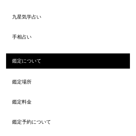
九星気学占い
手相占い
鑑定について
鑑定場所
鑑定料金
鑑定予約について