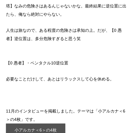
塔】なみの危険さはあるんじゃないかな。最終結果に逆位置に出
たら、俺なら絶対にやらない。
人生は旅なので、ある程度の危険さは承知の上。だが、【0 愚
者】逆位置は、多分危険すぎると思う笑
【0 愚者】・ペンタクル10逆位置
必要なことだけして、あとはリラックスして心を休める。
11月のインタビューを掲載しました。テーマは「小アルカナ＜6
＞の4枚」です。
小アルカナ＜6＞の4枚