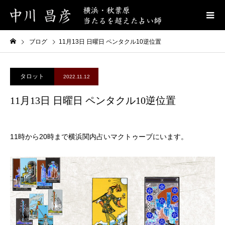
ブログ
11月13日 日曜日 ペンタクル10逆位置
タロット
2022.11.12
11月13日 日曜日 ペンタクル10逆位置
11時から20時まで横浜関内占いマクトゥーブにいます。