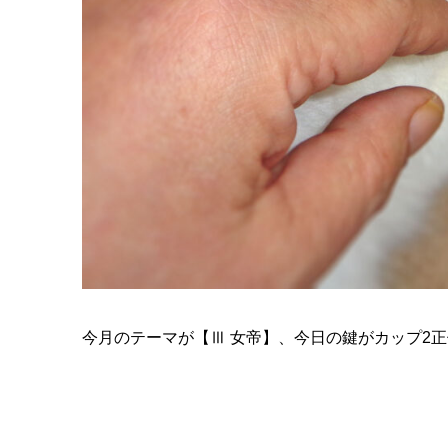
今月のテーマが【Ⅲ 女帝】、今日の鍵がカップ2