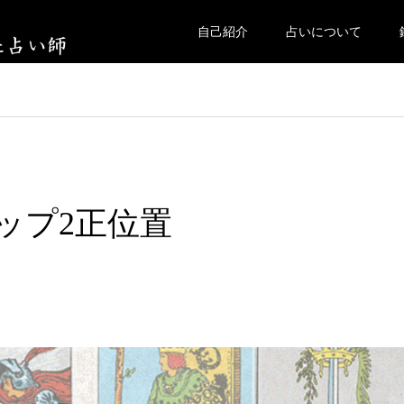
自己紹介
占いについて
カップ2正位置