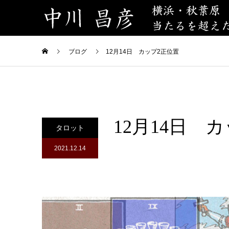
ブログ
12月14日 カップ2正位置
12月14日 
タロット
2021.12.14