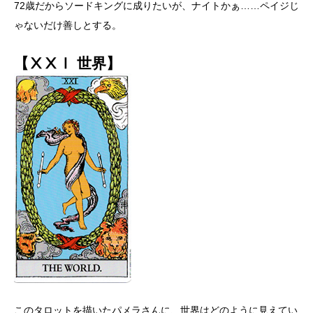
72歳だからソードキングに成りたいが、ナイトかぁ……ペイジじ
ゃないだけ善しとする。
【ⅩⅩⅠ 世界】
このタロットを描いたパメラさんに、世界はどのように見えてい