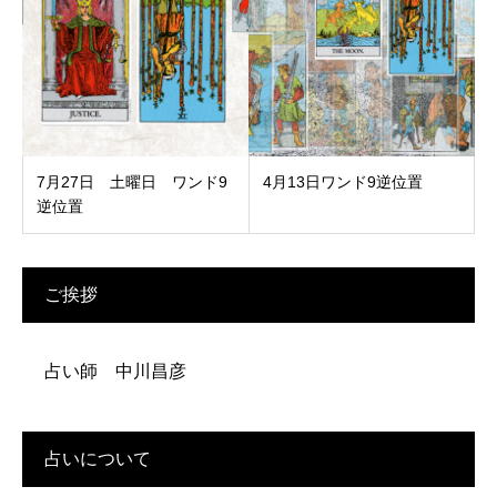
7月27日 土曜日 ワンド9
4月13日ワンド9逆位置
逆位置
ご挨拶
占い師 中川昌彦
占いについて