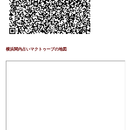
横浜関内占いマクトゥーブの地図