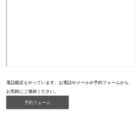
電話鑑定もやっています。お電話やメールや予約フォームから、
お気軽にご連絡ください。
予約フォーム