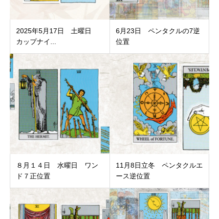
2025年5月17日 土曜日
6月23日 ペンタクルの7逆
カップナイ...
位置
８月１４日 水曜日 ワン
11月8日立冬 ペンタクルエ
ド７正位置
ース逆位置