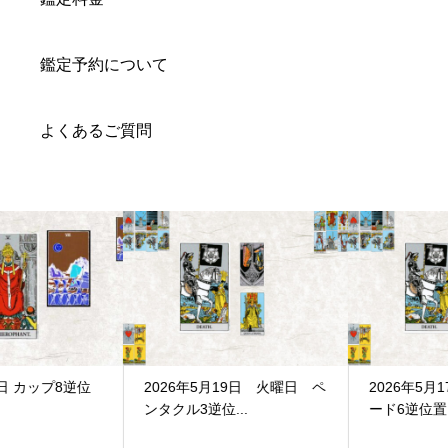
鑑定予約について
よくあるご質問
2026年5月19日 火曜日 ペ
2026年5月17日 日曜日 ソ
ンタクル3逆位...
ード6逆位置