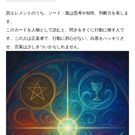
四エレメントのうち、ソード・風は思考や知性、判断力を表しま
す。
このカードを人物として読むと、閃きをすぐに行動に移す人で
す。この人は正直者で、行動に邪心がない。白黒をハッキリさ
せ、言葉は少しきついかもしれません。