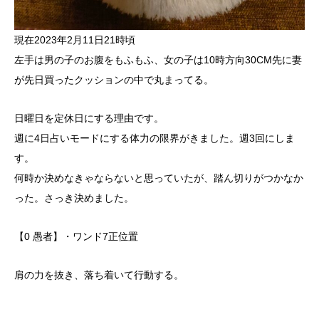
現在2023年2月11日21時頃
左手は男の子のお腹をもふもふ、女の子は10時方向30CM先に妻
が先日買ったクッションの中で丸まってる。
日曜日を定休日にする理由です。
週に4日占いモードにする体力の限界がきました。週3回にしま
す。
何時か決めなきゃならないと思っていたが、踏ん切りがつかなか
った。さっき決めました。
【0 愚者】・ワンド7正位置
肩の力を抜き、落ち着いて行動する。