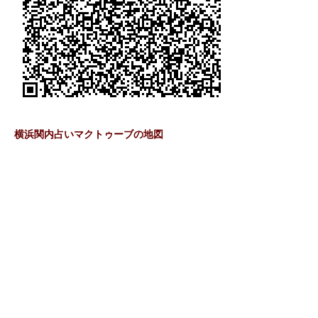
横浜関内占いマクトゥーブの地図