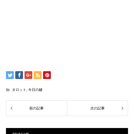
タロット
,
今日の鍵