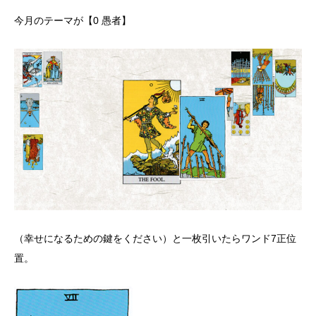
今月のテーマが【0 愚者】
（幸せになるための鍵をください）と一枚引いたらワンド7正位
置。