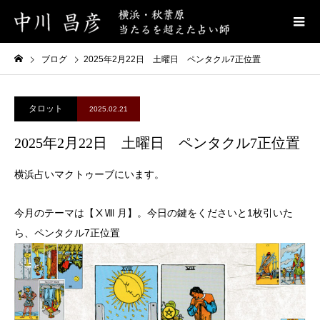
ブログ
2025年2月22日 土曜日 ペンタクル7正位置
タロット
2025.02.21
2025年2月22日 土曜日 ペンタクル7正位置
横浜占いマクトゥーブにいます。
今月のテーマは【ⅩⅧ 月】。今日の鍵をくださいと1枚引いた
ら、ペンタクル7正位置