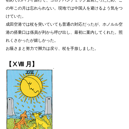
初めてのハワイ旅行で、コロナパンデミック直前だったため、こ
の年この月は忘れられない。現地では中国人を避けるよう気をつ
けていた。
成田空港では杖を突いていても普通の対応だったが、ホノルル空
港の搭乗口は係員が列から呼び出し、最初に案内してくれた。照
れくさかったが嬉しかった。
お蔭さまと努力で脚力は戻り、杖を手放しました。
【ⅩⅧ 月】