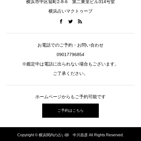
横浜市中区翁町2-8-6 第二東里ビル314号室
横浜占いマクトゥーブ
お電話でのご予約・お問い合わせ
09017796854
※鑑定中は電話に出られない場合もございます。
ご了承ください。
ホームページからもご予約可能です
ご予約はこちら
Copyright © 横浜関内の占い師 中川昌彦 All Rights Reserved.