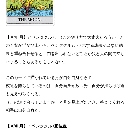
【ⅩⅧ 月】とペンタクル7。（このやり方で大丈夫だろうか）と
の不安が浮かび上がる。ペンタクル7が暗示する成果が出ない結
果と重ね合わせると、門を出られないどころか狼と犬の間で立ち
止まることもあるかもしれない。
このカードに描かれている月が自分自身なら？
夜道を照らしているのは、自分自身が放つ光、自分が揺らげば道
も見えづらくなる。
（この道で合っていますか）と月を見上げたとき、答えてくれる
相手は自分自身だ。
【ⅩⅧ 月】・ペンタクル7正位置