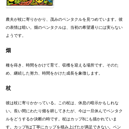
農夫が杖に寄りかかり、茂みのペンタクルを見つめています。彼
の表情は暗い。畑のペンタクルは、当初の希望通りには実らない
ようです。
畑
種を蒔き、時間をかけて育て、収穫を迎える場所です。そのた
め、継続した努力、時間をかけた成長を象徴します。
杖
彼は杖に寄りかかっている。この杖は、休息の暗示かもしれな
い。長い間にわたり畑を耕してきたが、今は一旦休んでペンタク
ルをどうするか決断の時です。杖はカップ8にも描かれていま
す。カップ8は丁寧にカップを積み上げたが満足できない。ペン