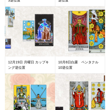
3逆位置
逆位置
12月19日 月曜日 カップキ
10月8日白露 ペンタクル
ング逆位置
10逆位置