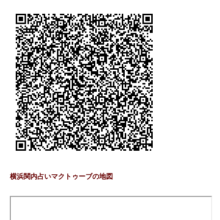
横浜関内占いマクトゥーブの地図