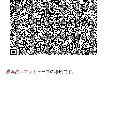
横浜占いマクトゥーブ
の場所です。