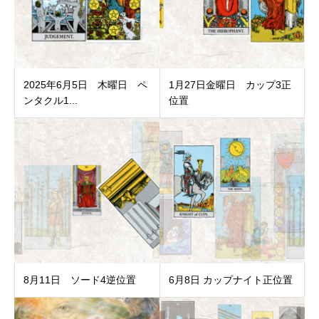
2025年6月5日 木曜日 ペ
1月27日金曜日 カップ3正
ンタクル1...
位置
8月11日 ソード4逆位置
6月8日 カップナイト正位置