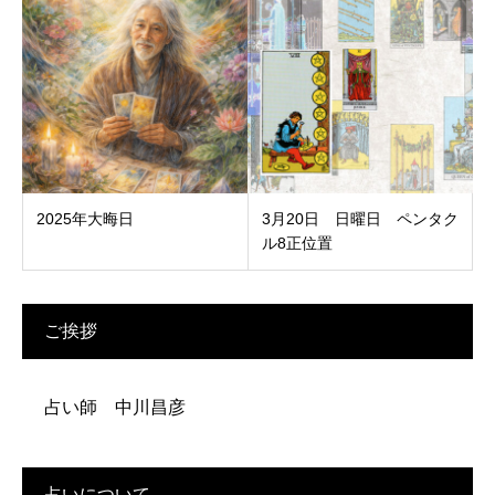
2025年大晦日
3月20日 日曜日 ペンタク
ル8正位置
ご挨拶
占い師 中川昌彦
占いについて