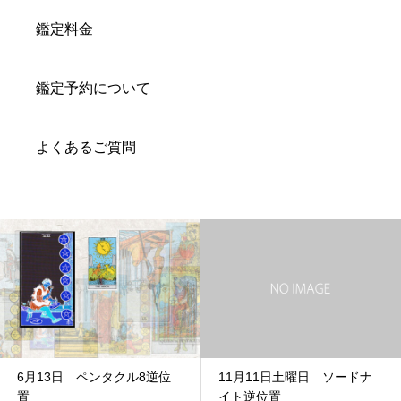
鑑定料金
鑑定予約について
よくあるご質問
6月13日 ペンタクル8逆位
11月11日土曜日 ソードナ
置
イト逆位置