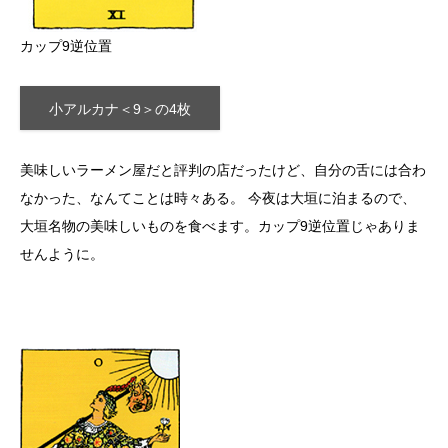
カップ9逆位置
小アルカナ＜9＞の4枚
美味しいラーメン屋だと評判の店だったけど、自分の舌には合わ
なかった、なんてことは時々ある。 今夜は大垣に泊まるので、
大垣名物の美味しいものを食べます。カップ9逆位置じゃありま
せんように。