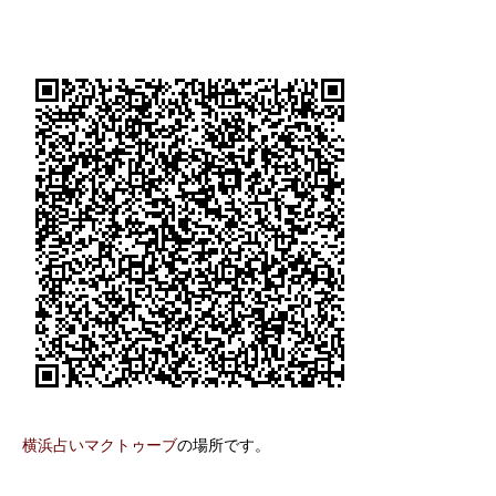
横浜占いマクトゥーブ
の場所です。