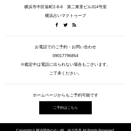
横浜市中区翁町2-8-6 第二東里ビル314号室
横浜占いマクトゥーブ
お電話でのご予約・お問い合わせ
09017796854
※鑑定中は電話に出られない場合もございます。
ご了承ください。
ホームページからもご予約可能です
ご予約はこちら
Copyright © 横浜関内の占い師 中川昌彦 All Rights Reserved.