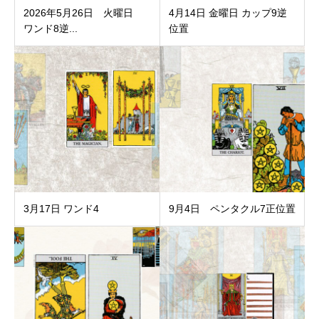
2026年5月26日 火曜日
4月14日 金曜日 カップ9逆
ワンド8逆...
位置
3月17日 ワンド4
9月4日 ペンタクル7正位置