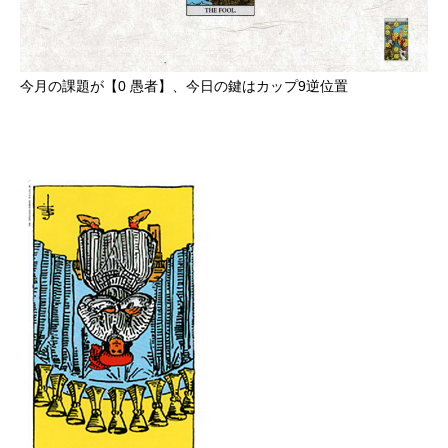
今月の課題が【0 愚者】、今日の鍵はカップ9逆位置