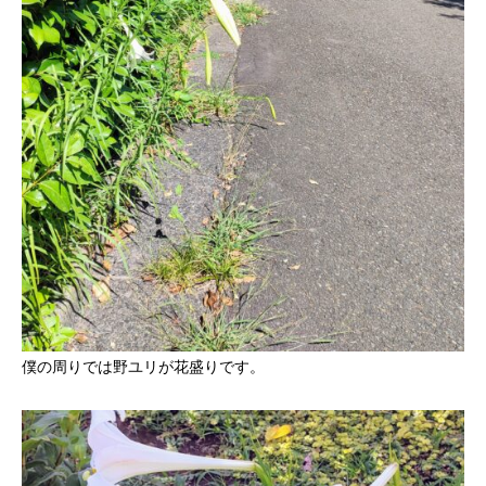
僕の周りでは野ユリが花盛りです。