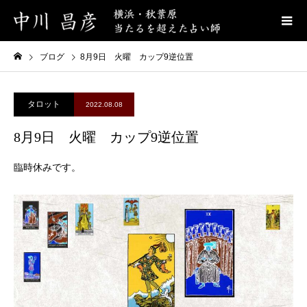
ブログ
8月9日 火曜 カップ9逆位置
タロット
2022.08.08
8月9日 火曜 カップ9逆位置
臨時休みです。