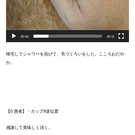
00:00
00:11
帰宅してシャワーを浴びて、毛づくろいをした。こころおだや
か。
【0 愚者】・カップ9逆位置
感謝して美味しく頂く。