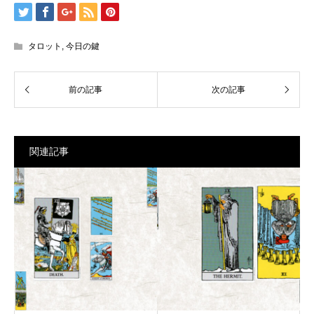
タロット
,
今日の鍵
関連記事