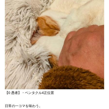
【0 愚者】・ペンタクル4正位置
日常の一コマを味わう。