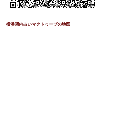
横浜関内占いマクトゥーブの地図