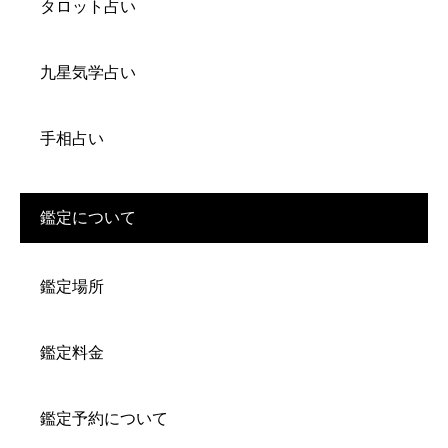
タロット占い
九星気学占い
手相占い
鑑定について
鑑定場所
鑑定料金
鑑定予約について