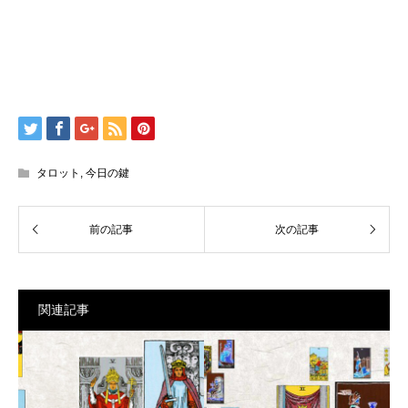
タロット
,
今日の鍵
関連記事