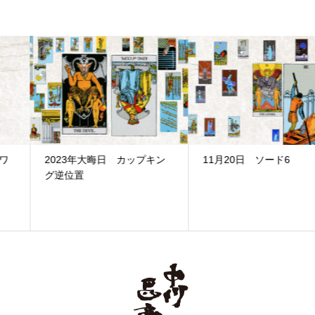
2023年大晦日 カップキン
11月20日 ソード6
グ逆位置