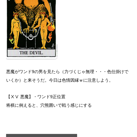
悪魔がワンド9の男を見たら（力づくじゃ無理・・・色仕掛けで
いくか）と来そうだ。今日は色情因縁ｗに注意しよう。
【ⅩⅤ 悪魔】・ワンド9正位置
将棋に例えると、穴熊囲いで戦う感じにする