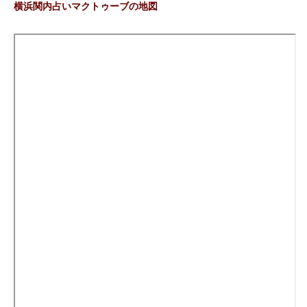
横浜関内占いマクトゥーブの地図