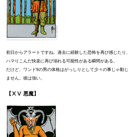
初日からアラートですね。過去に経験した恐怖を再び感じたり、
ハマりこんだ快楽に再び溺れる可能性がある瞬間がある。
だけど、ワンド9の男の体格はがっしりとして少々の事じゃ動じ
ません。彼は強い。
【ⅩⅤ 悪魔】