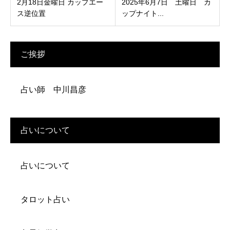
2月18日金曜日 カップエー
2025年6月7日 土曜日 カ
ス逆位置
ップナイト...
ご挨拶
占い師 中川昌彦
占いについて
占いについて
タロット占い