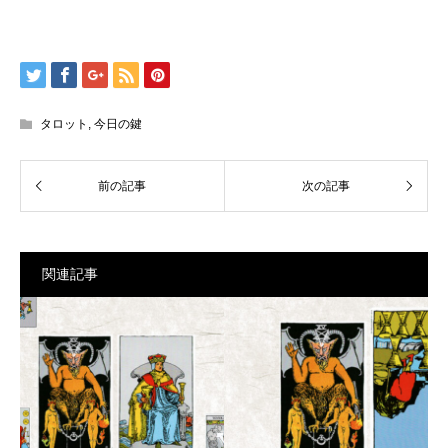
タロット
,
今日の鍵
関連記事