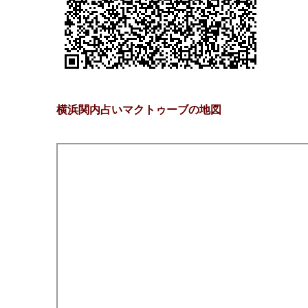
横浜関内占いマクトゥーブの地図