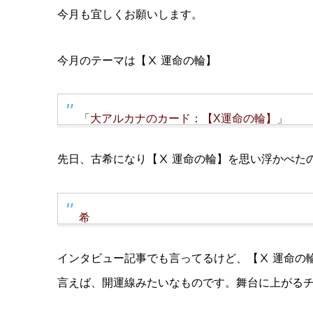
今月も宜しくお願いします。
今月のテーマは【Ⅹ 運命の輪】
「大アルカナのカード：【X運命の輪】」
先日、古希になり【Ⅹ 運命の輪】を思い浮かべた
希
インタビュー記事でも言ってるけど、【Ⅹ 運命の
言えば、開運線みたいなものです。舞台に上がる