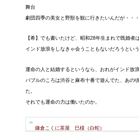
舞台
劇団四季の美女と野獣を観に行きたいんだが・・
【希】でも書いたけど、昭和28年生まれで既婚者
インド放浪をしなきゃ会うこともないだろうとい
運命の人と結婚するというなら、おれがインド放
バブルのころは渋谷と麻布十番で遊んでた、あの
た。
それでも運命の力は働いたのか。
鎌倉こくに茶屋 巳様（白蛇）