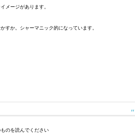
なイメージがあります。
活かすか。シャーマニック的になっています。
。
。
のものを読んでください