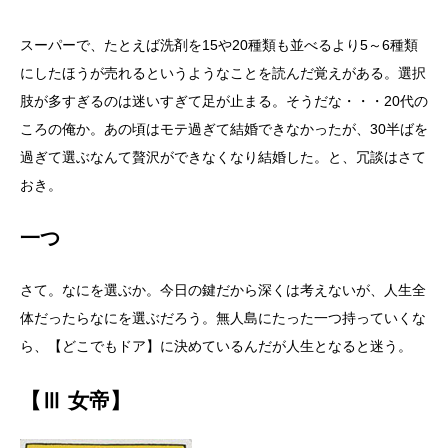
スーパーで、たとえば洗剤を15や20種類も並べるより5～6種類
にしたほうが売れるというようなことを読んだ覚えがある。選択
肢が多すぎるのは迷いすぎて足が止まる。そうだな・・・20代の
ころの俺か。あの頃はモテ過ぎて結婚できなかったが、30半ばを
過ぎて選ぶなんて贅沢ができなくなり結婚した。と、冗談はさて
おき。
一つ
さて。なにを選ぶか。今日の鍵だから深くは考えないが、人生全
体だったらなにを選ぶだろう。無人島にたった一つ持っていくな
ら、【どこでもドア】に決めているんだが人生となると迷う。
【Ⅲ 女帝】