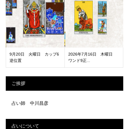
9月20日 火曜日 カップ6
2026年7月16日 木曜日
逆位置
ワンド9正...
ご挨拶
占い師 中川昌彦
占いについて