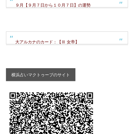
９月【９月７日から１０月７日】の運勢
大アルカナのカード：【Ⅲ 女帝】
横浜占いマクトゥーブのサイト