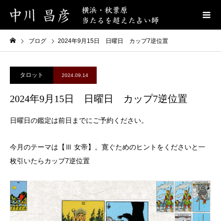
ブログ
2024年9月15日 日曜日 カップ7逆位置
タロット
2024.09.14
2024年9月15日 日曜日 カップ7逆位置
日曜日の鑑定は前日までにご予約ください。
今月のテーマは【Ⅲ 女帝】。寛ぐためのヒントをくださいと一
枚引いたらカップ7逆位置