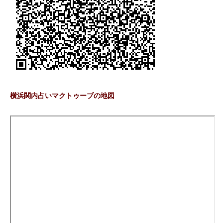
横浜関内占いマクトゥーブの地図