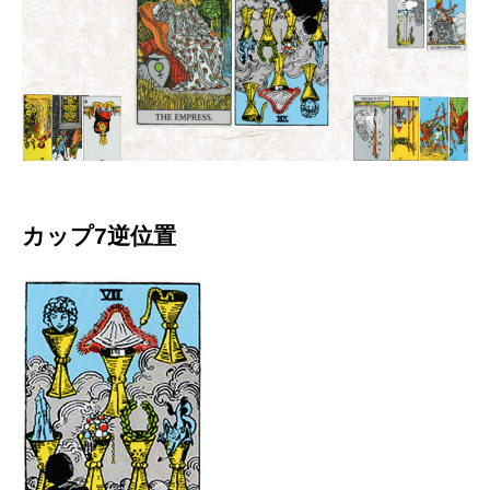
カップ7逆位置