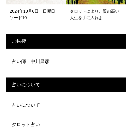
2024年10月6日 日曜日
タロットにより、質の高い
ソード10...
人生を手に入れよ...
ご挨拶
占い師 中川昌彦
占いについて
占いについて
タロット占い