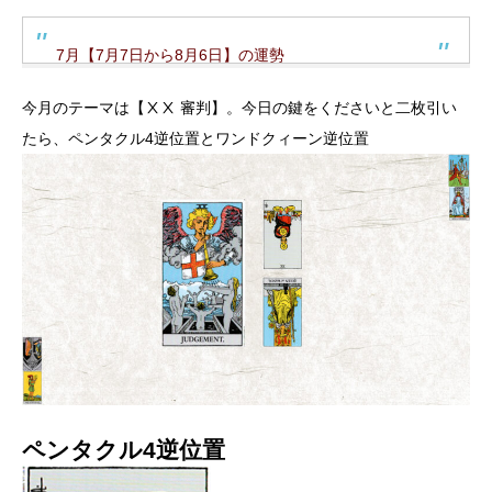
7月【7月7日から8月6日】の運勢
今月のテーマは【ⅩⅩ 審判】。今日の鍵をくださいと二枚引い
たら、ペンタクル4逆位置とワンドクィーン逆位置
ペンタクル4逆位置