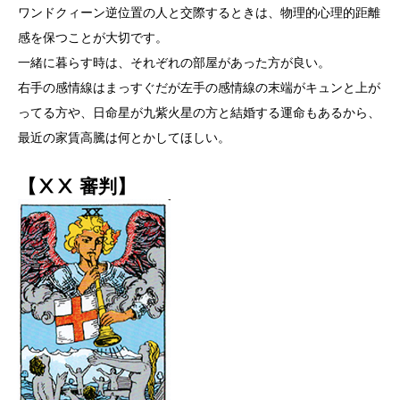
ワンドクィーン逆位置の人と交際するときは、物理的心理的距離
感を保つことが大切です。
一緒に暮らす時は、それぞれの部屋があった方が良い。
右手の感情線はまっすぐだが左手の感情線の末端がキュンと上が
ってる方や、日命星が九紫火星の方と結婚する運命もあるから、
最近の家賃高騰は何とかしてほしい。
【ⅩⅩ 審判】