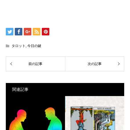
タロット
,
今日の鍵
関連記事