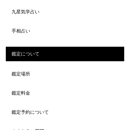
九星気学占い
手相占い
鑑定について
鑑定場所
鑑定料金
鑑定予約について