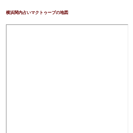
横浜関内占いマクトゥーブの地図