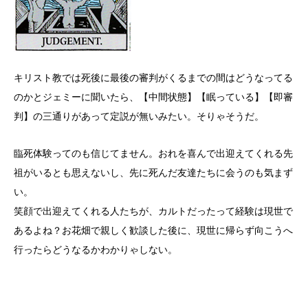
キリスト教では死後に最後の審判がくるまでの間はどうなってる
のかとジェミーに聞いたら、【中間状態】【眠っている】【即審
判】の三通りがあって定説が無いみたい。そりゃそうだ。
臨死体験ってのも信じてません。おれを喜んで出迎えてくれる先
祖がいるとも思えないし、先に死んだ友達たちに会うのも気まず
い。
笑顔で出迎えてくれる人たちが、カルトだったって経験は現世で
あるよね？お花畑で親しく歓談した後に、現世に帰らず向こうへ
行ったらどうなるかわかりゃしない。