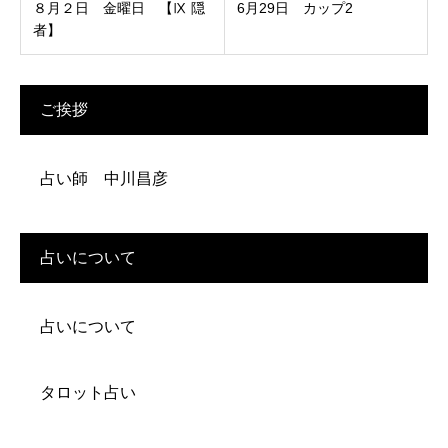
８月２日 金曜日 【Ⅸ 隠
6月29日 カップ2
者】
ご挨拶
占い師 中川昌彦
占いについて
占いについて
タロット占い