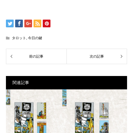
タロット
,
今日の鍵
関連記事