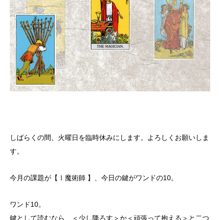
しばらくの間、火曜日を臨時休みにします。よろしくお願いしま
す。
今月の課題が【Ⅰ魔術師 】、今日の鍵がワンドの10。
ワンド10。
鍵として読むなら、＜少し降ろす＞か＜頑張って抱える＞と二つ