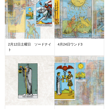
2月12日土曜日 ソードナイ
4‌月‌24‌日‌ワ‌ン‌ド‌3‌ ‌
ト